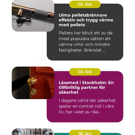
03. feb
Ulma pelletsbrännare
effektiv och trygg värme
med pellets
Pellets har blivit ett av de
mest populära sätten att
värma villor och mindre
fastigheter. Bränslet ...
03. feb
Låssmed i Stockholm: En
tillförlitlig partner för
säkerhet
I dagens värld där säkerhet
spelar en central roll i våra
liv, har valet av r&a...
18. jan