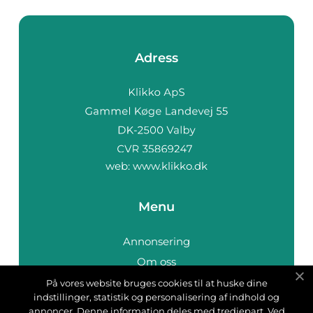
Adress
web:
www.klikko.dk
Menu
Annonsering
Om oss
Cookies
På vores website bruges cookies til at huske dine
indstillinger, statistik og personalisering af indhold og
Kontakta oss
annoncer. Denne information deles med tredjepart. Ved