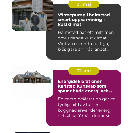
01. maj
Värmepump i halmstad
smart uppvärmning i
kustklimat
Halmstad har ett milt men
omväxlande kustklimat.
Vintrarna är ofta fuktiga,
blåsigare än inåt landet...
02. apr
Energideklarationer
karlstad kunskap som
sparar både energi och
pengar
En energideklaration ger en
tydlig bild av hur en
byggnad använder energi
och vilka förbättringar so...