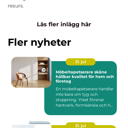
resurs.
Läs fler inlägg här
Fler nyheter
31. jul
Möbeltapetserare skåne
hållbar kvalitet för hem och
företag
En möbeltapetserare handlar
inte bara om tyg och
stoppning. Yrket förenar
hantverk, formkänsla och h...
31. jul