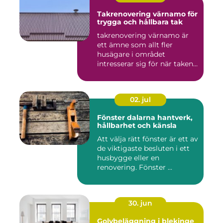
Takrenovering värnamo för
trygga och hållbara tak
takrenovering värnamo är
ett ämne som allt fler
husägare i området
intresserar sig för när taken
bör...
02. jul
Fönster dalarna hantverk,
hållbarhet och känsla
Att välja rätt fönster är ett av
de viktigaste besluten i ett
husbygge eller en
renovering. Fönster ...
30. jun
Golvbeläggning i blekinge