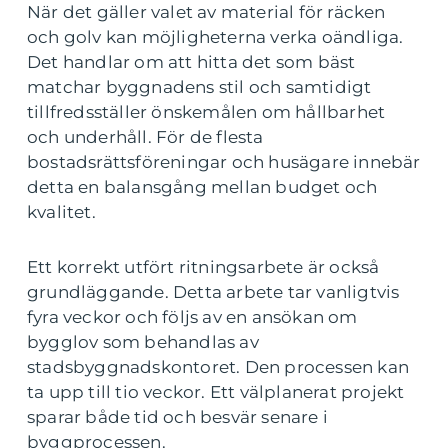
När det gäller valet av material för räcken
och golv kan möjligheterna verka oändliga.
Det handlar om att hitta det som bäst
matchar byggnadens stil och samtidigt
tillfredsställer önskemålen om hållbarhet
och underhåll. För de flesta
bostadsrättsföreningar och husägare innebär
detta en balansgång mellan budget och
kvalitet.
Ett korrekt utfört ritningsarbete är också
grundläggande. Detta arbete tar vanligtvis
fyra veckor och följs av en ansökan om
bygglov som behandlas av
stadsbyggnadskontoret. Den processen kan
ta upp till tio veckor. Ett välplanerat projekt
sparar både tid och besvär senare i
byggprocessen.