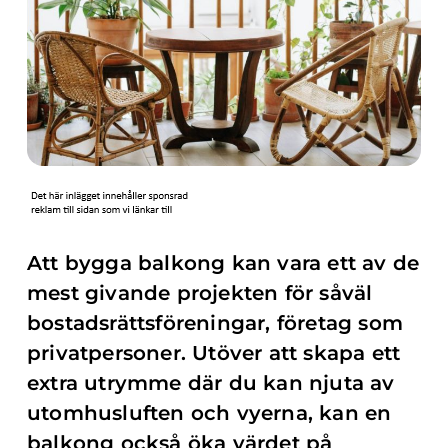
Att bygga balkong kan vara ett av de
mest givande projekten för såväl
bostadsrättsföreningar, företag som
privatpersoner. Utöver att skapa ett
extra utrymme där du kan njuta av
utomhusluften och vyerna, kan en
balkong också öka värdet på