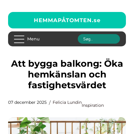
HEMMAPÅTOMTEN.
se
Menu
Att bygga balkong: Öka
hemkänslan och
fastighetsvärdet
07 december 2025
Felicia Lundin
Inspiration