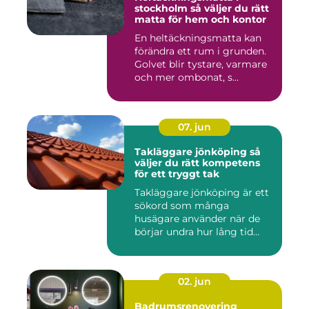
stockholm så väljer du rätt
matta för hem och kontor
En heltäckningsmatta kan
förändra ett rum i grunden.
Golvet blir tystare, varmare
och mer ombonat, s...
07. jun
Takläggare jönköping så
väljer du rätt kompetens
för ett tryggt tak
Takläggare jönköping är ett
sökord som många
husägare använder när de
börjar undra hur lång tid
take...
02. jun
Badrumsrenovering