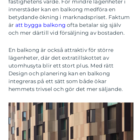
fastighetens värde. För mindre lägenheter i
innerstäder kan en balkong medföra en
betydande ökning i marknadspriset. Faktum
är
att bygga balkong
ofta betalar sig själv
och mer därtill vid försäljning av bostaden.
En balkong är också attraktiv för större
lägenheter, där det extratillskottet av
utomhusyta blir ett stort plus. Med rätt
Design och planering kan en balkong
integreras på ett sätt som både ökar
hemmets trivsel och gör det mer säljande.