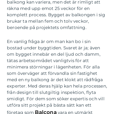
balkong kan variera, men det är rimligt att
räkna med upp emot 25 veckor för en
komplett process. Bygget av balkongen i sig
brukar ta mellan fem och tolv veckor,
beroende på projektets omfattning.
En vanlig fråga är om man kan bo i sin
bostad under byggtiden. Svaret är ja; även
om bygget innebär en del ljud och damm,
tätas arbetsområdet vanligtvis för att
minimera störningar i lägenheten. För alla
som överväger att förvandla sin fastighet
med en ny balkong är det klokt att rådfråga
experter. Med deras hjälp kan hela processen,
från design till slutgiltig inspektion, flyta
smidigt. För dem som söker expertis och vill
utföra sitt projekt på bästa sätt kan ett
Balcona
företag som
vara en utmärkt