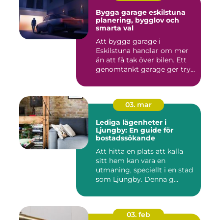
Bygga garage eskilstuna
planering, bygglov och
smarta val
Att bygga garage i
Eskilstuna handlar om mer
än att få tak över bilen. Ett
genomtänkt garage ger try...
03. mar
Lediga lägenheter i
Ljungby: En guide för
bostadssökande
Att hitta en plats att kalla
sitt hem kan vara en
utmaning, speciellt i en stad
som Ljungby. Denna g...
03. feb