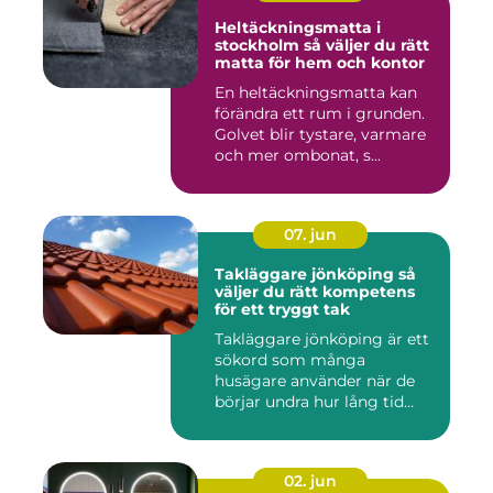
Heltäckningsmatta i
stockholm så väljer du rätt
matta för hem och kontor
En heltäckningsmatta kan
förändra ett rum i grunden.
Golvet blir tystare, varmare
och mer ombonat, s...
07. jun
Takläggare jönköping så
väljer du rätt kompetens
för ett tryggt tak
Takläggare jönköping är ett
sökord som många
husägare använder när de
börjar undra hur lång tid
take...
02. jun