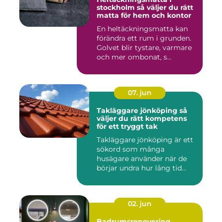
stockholm så väljer du rätt
matta för hem och kontor
En heltäckningsmatta kan
förändra ett rum i grunden.
Golvet blir tystare, varmare
och mer ombonat, s...
07. jun
Takläggare jönköping så
väljer du rätt kompetens
för ett tryggt tak
Takläggare jönköping är ett
sökord som många
husägare använder när de
börjar undra hur lång tid
take...
02. jun
Badrumsrenovering