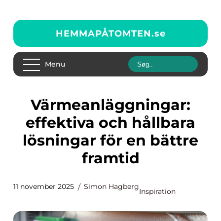
HEMMAPÅTOMTEN.
se
Menu
Värmeanläggningar:
effektiva och hållbara
lösningar för en bättre
framtid
11 november 2025
Simon Hagberg
Inspiration