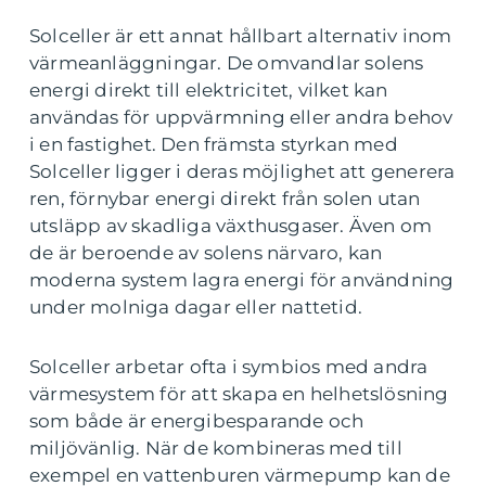
Solceller är ett annat hållbart alternativ inom
värmeanläggningar. De omvandlar solens
energi direkt till elektricitet, vilket kan
användas för uppvärmning eller andra behov
i en fastighet. Den främsta styrkan med
Solceller ligger i deras möjlighet att generera
ren, förnybar energi direkt från solen utan
utsläpp av skadliga växthusgaser. Även om
de är beroende av solens närvaro, kan
moderna system lagra energi för användning
under molniga dagar eller nattetid.
Solceller arbetar ofta i symbios med andra
värmesystem för att skapa en helhetslösning
som både är energibesparande och
miljövänlig. När de kombineras med till
exempel en vattenburen värmepump kan de