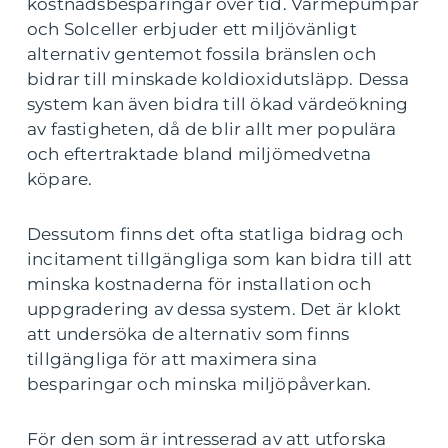
kostnadsbesparingar över tid. Värmepumpar
och Solceller erbjuder ett miljövänligt
alternativ gentemot fossila bränslen och
bidrar till minskade koldioxidutsläpp. Dessa
system kan även bidra till ökad värdeökning
av fastigheten, då de blir allt mer populära
och eftertraktade bland miljömedvetna
köpare.
Dessutom finns det ofta statliga bidrag och
incitament tillgängliga som kan bidra till att
minska kostnaderna för installation och
uppgradering av dessa system. Det är klokt
att undersöka de alternativ som finns
tillgängliga för att maximera sina
besparingar och minska miljöpåverkan.
För den som är intresserad av att utforska