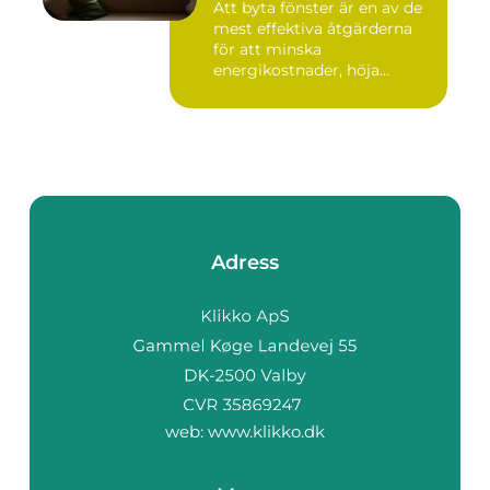
Att byta fönster är en av de
mest effektiva åtgärderna
för att minska
energikostnader, höja
komforte...
Adress
web:
www.klikko.dk