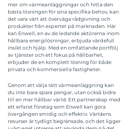
mer om värmeanläggningar och hitta den
bästa lösningen för sina specifika behov, kan
det vara värt att överväga rådgivning och
produkter från experter på marknaden. Här
kan Enwell, en av de ledande aktörerna inom
hållbara energilösningar, erbjuda värdefull
insikt och hjälp. Med en omfattande portfölj
av tjänster och ett fokus på hållbarhet,
erbjuder de en komplett lösning för både
privata och kommersiella fastigheter.
Genom att välja rätt värmeanläggning kan
du inte bara spara pengar, utan också bidra
till en mer hållbar värld. Ett partnerskap med
ett erfaret företag som Enwell kan göra
övergången smidig och effektiv. Världens
resurser är tydligt begränsade, och det ligger
i vårt eget intresse att använda dem på det