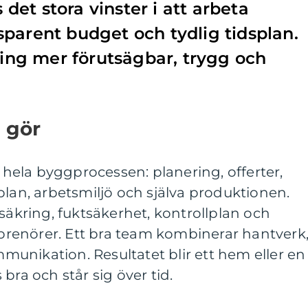
s det stora vinster i att arbeta
parent budget och tydlig tidsplan.
ering mer förutsägbar, trygg och
 gör
ela byggprocessen: planering, offerter,
plan, arbetsmiljö och själva produktionen.
ssäkring, fuktsäkerhet, kontrollplan och
renörer. Ett bra team kombinerar hantverk
unikation. Resultatet blir ett hem eller en
bra och står sig över tid.