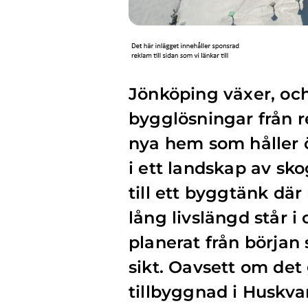
Jönköping växer, oc
bygglösningar från r
nya hem som håller ö
i ett landskap av sko
till ett byggtänk där
lång livslängd står i 
planerat från början
sikt. Oavsett om det g
tillbyggnad i Huskva