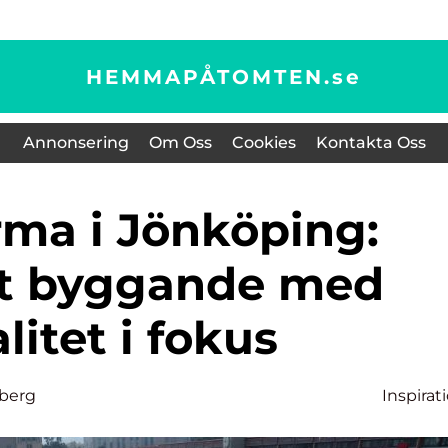
HEMMAPÅTOMTEN.
se
Annonsering
Om Oss
Cookies
Kontakta Oss
rt byggande med
litet i fokus
berg
Inspirat