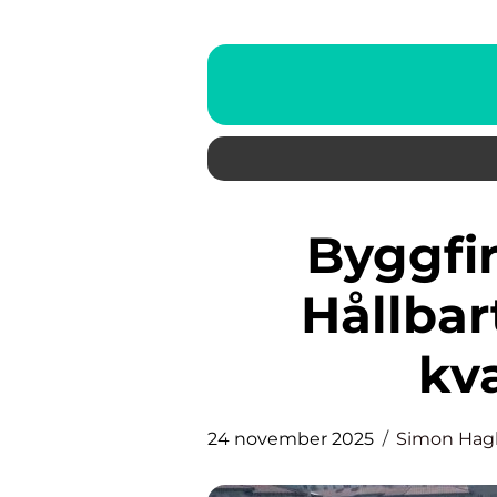
Byggfirma i Jönköping:
Hållba
kva
24 november 2025
Simon Hag