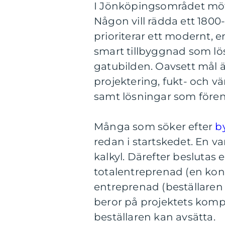
I Jönköpingsområdet möt
Någon vill rädda ett 1800
prioriterar ett modernt, e
smart tillbyggnad som lö
gatubilden. Oavsett mål ä
projektering, fukt- och v
samt lösningar som fören
Många som söker efter
b
redan i startskedet. En van
kalkyl. Därefter beslutas
totalentreprenad (en kont
entreprenad (beställaren s
beror på projektets komp
beställaren kan avsätta.