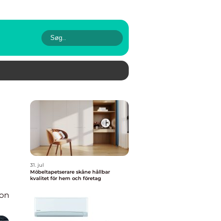
31. jul
Möbeltapetserare skåne hållbar
kvalitet för hem och företag
ion