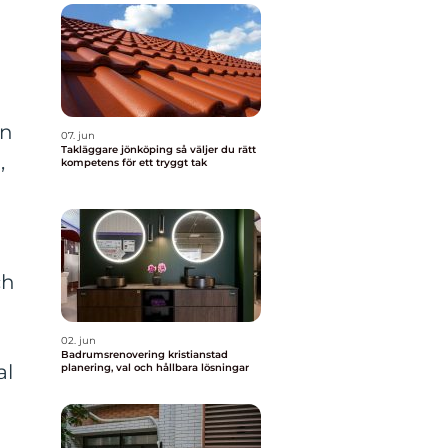
nn
07. jun
Takläggare jönköping så väljer du rätt
,
kompetens för ett tryggt tak
ch
02. jun
Badrumsrenovering kristianstad
al
planering, val och hållbara lösningar