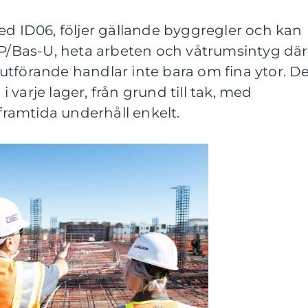
ed ID06, följer gällande byggregler och kan
-P/Bas-U, heta arbeten och våtrumsintyg där
tförande handlar inte bara om fina ytor. D
varje lager, från grund till tak, med
ramtida underhåll enkelt.