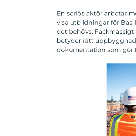
En seriös aktör arbetar m
visa utbildningar för Bas
det behövs. Fackmässigt u
betyder rätt uppbyggnad i 
dokumentation som gör f