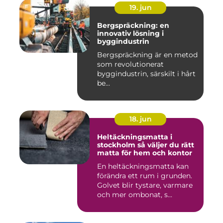
19. jun
Bergspräckning: en
innovativ lösning i
byggindustrin
Bergspräckning är en metod
som revolutionerat
byggindustrin, särskilt i hårt
be...
18. jun
Heltäckningsmatta i
stockholm så väljer du rätt
matta för hem och kontor
En heltäckningsmatta kan
förändra ett rum i grunden.
Golvet blir tystare, varmare
och mer ombonat, s...