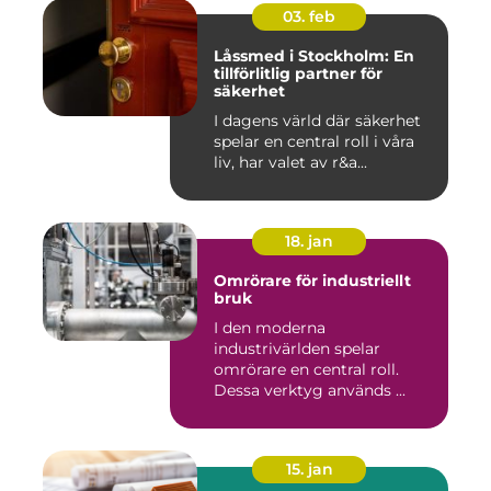
03. feb
Låssmed i Stockholm: En
tillförlitlig partner för
säkerhet
I dagens värld där säkerhet
spelar en central roll i våra
liv, har valet av r&a...
18. jan
Omrörare för industriellt
bruk
I den moderna
industrivärlden spelar
omrörare en central roll.
Dessa verktyg används ...
15. jan