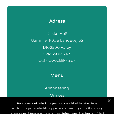
Adress
web:
www.klikko.dk
Menu
Annonsering
Om oss
Cookies
På vores website bruges cookies til at huske dine
indstillinger, statistik og personalisering af indhold og
Kontakta oss
annoncer. Denne information deles med tredjepart. Ved