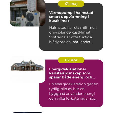
01. maj
Värmepump i halmstad
smart uppvärmning i
kustklimat
Halmstad har ett milt men
omväxlande kustklimat.
Vintrarna är ofta fuktiga,
blåsigare än inåt landet...
02. apr
Energideklarationer
karlstad kunskap som
sparar både energi och
pengar
En energideklaration ger en
tydlig bild av hur en
byggnad använder energi
och vilka förbättringar so...