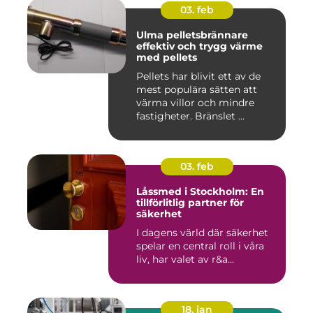
03. feb
Ulma pelletsbrännare
effektiv och trygg värme
med pellets
Pellets har blivit ett av de
mest populära sätten att
värma villor och mindre
fastigheter. Bränslet ...
03. feb
Låssmed i Stockholm: En
tillförlitlig partner för
säkerhet
I dagens värld där säkerhet
spelar en central roll i våra
liv, har valet av r&a...
18. jan