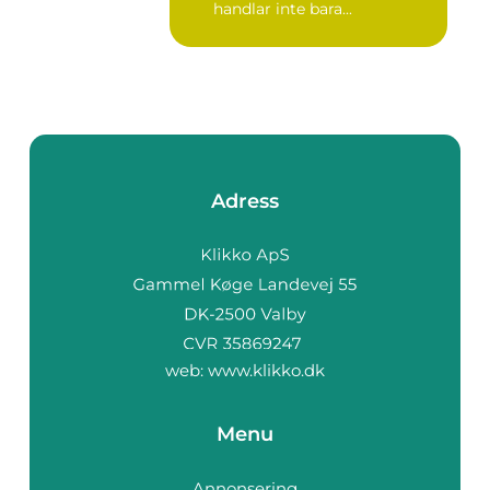
handlar inte bara...
Adress
web:
www.klikko.dk
Menu
Annonsering