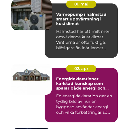
01. maj
Värmepump i halmstad
smart uppvärmning i
kustklimat
Halmstad har ett milt men
omväxlande kustklimat.
Vintrarna är ofta fuktiga,
blåsigare än inåt landet...
02. apr
Energideklarationer
karlstad kunskap som
sparar både energi och
pengar
En energideklaration ger en
tydlig bild av hur en
byggnad använder energi
och vilka förbättringar so...