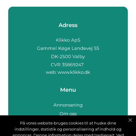
Adress
web:
www.klikko.dk
Menu
Annonsering
Om oss
Cookies
På vores website bruges cookies til at huske dine
indstillinger, statistik og personalisering af indhold og
Kontakta oss
annoncer. Denne information deles med tredjepart. Ved