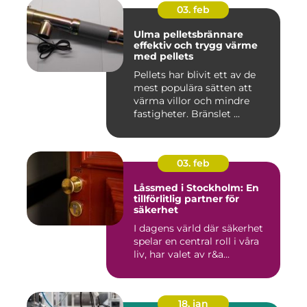
03. feb
Ulma pelletsbrännare
effektiv och trygg värme
med pellets
Pellets har blivit ett av de
mest populära sätten att
värma villor och mindre
fastigheter. Bränslet ...
03. feb
Låssmed i Stockholm: En
tillförlitlig partner för
säkerhet
I dagens värld där säkerhet
spelar en central roll i våra
liv, har valet av r&a...
18. jan