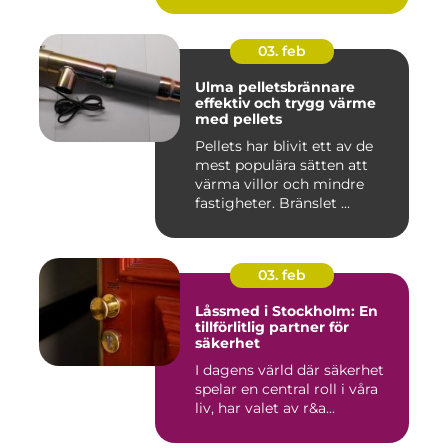
03. feb
Ulma pelletsbrännare
effektiv och trygg värme
med pellets
Pellets har blivit ett av de
mest populära sätten att
värma villor och mindre
fastigheter. Bränslet ...
03. feb
Låssmed i Stockholm: En
tillförlitlig partner för
säkerhet
I dagens värld där säkerhet
spelar en central roll i våra
liv, har valet av r&a...