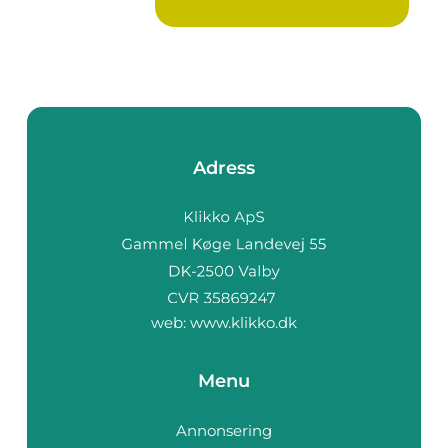
komforte...
Adress
web:
www.klikko.dk
Menu
Annonsering