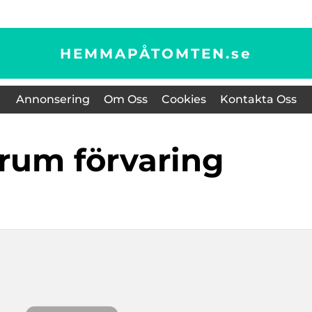
HEMMAPÅTOMTEN.
se
Annonsering
Om Oss
Cookies
Kontakta Oss
nrum förvaring