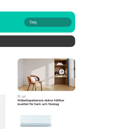
31. jul
Möbeltapetserare skåne hållbar
kvalitet för hem och företag