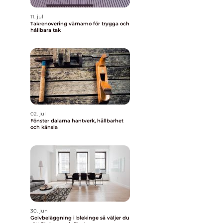
11. jul
Takrenovering värnamo för trygga och
hållbara tak
02. jul
Fönster dalarna hantverk, hållbarhet
och känsla
30. jun
Golvbeläggning i blekinge så väljer du