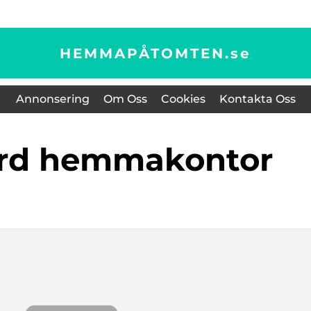
HEMMAPÅTOMTEN.
se
Annonsering
Om Oss
Cookies
Kontakta Oss
ord hemmakontor