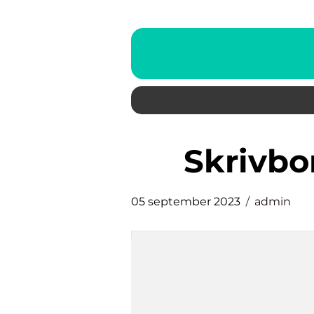
skrivb
05 september 2023
admin