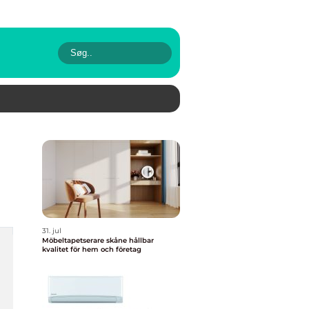
31. jul
Möbeltapetserare skåne hållbar
kvalitet för hem och företag