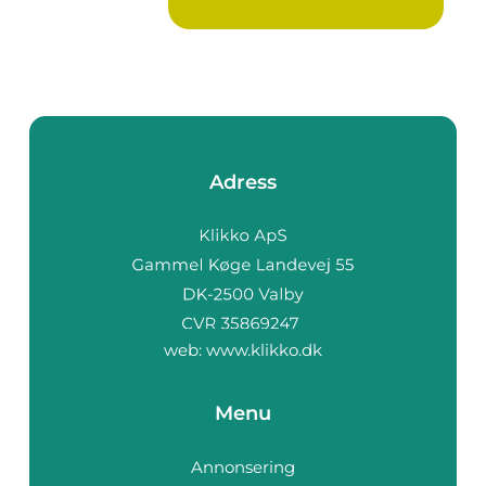
komforte...
Adress
web:
www.klikko.dk
Menu
Annonsering