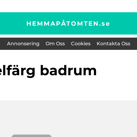
HEMMAPÅTOMTEN.
se
Annonsering
Om Oss
Cookies
Kontakta Oss
elfärg badrum