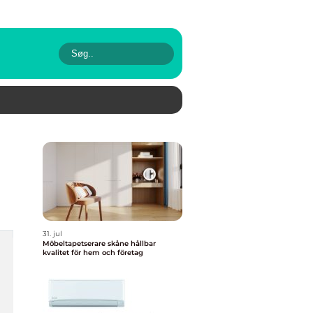
31. jul
Möbeltapetserare skåne hållbar
kvalitet för hem och företag