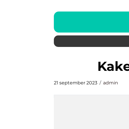
kak
21 september 2023
admin