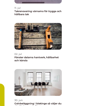
11. jul
Takrenovering värnamo för trygga och
hållbara tak
02. jul
Fönster dalarna hantverk, hållbarhet
och känsla
30. jun
m
Golvbeläggning i blekinge så väljer du