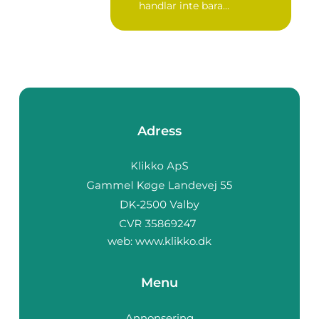
handlar inte bara...
Adress
web:
www.klikko.dk
Menu
Annonsering