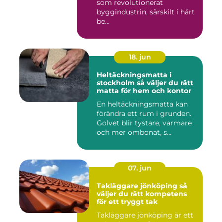
som revolutionerat
byggindustrin, särskilt i hårt
be...
18. jun
Heltäckningsmatta i
stockholm så väljer du rätt
matta för hem och kontor
En heltäckningsmatta kan
förändra ett rum i grunden.
Golvet blir tystare, varmare
och mer ombonat, s...
07. jun
Takläggare jönköping så
väljer du rätt kompetens
för ett tryggt tak
Takläggare jönköping är ett