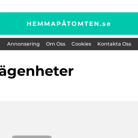
HEMMAPÅTOMTEN.
se
Annonsering
Om Oss
Cookies
Kontakta Oss
lägenheter