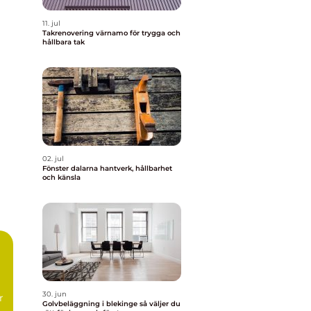
11. jul
Takrenovering värnamo för trygga och
hållbara tak
02. jul
Fönster dalarna hantverk, hållbarhet
och känsla
m
30. jun
r
Golvbeläggning i blekinge så väljer du