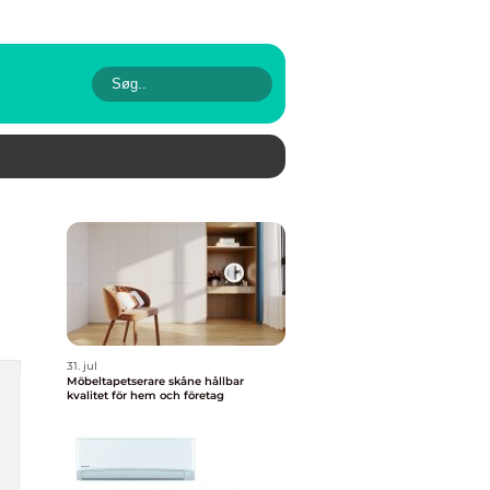
31. jul
Möbeltapetserare skåne hållbar
kvalitet för hem och företag