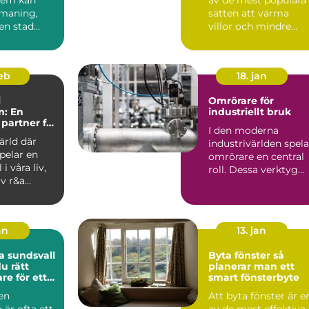
tmaning,
sätten att värma
 en stad
villor och mindre
gby. Denna
fastigheter. Bränslet .
feb
18. jan
i
Omrörare för
m: En
industriellt bruk
ig partner för
I den moderna
ärld där
industrivärlden spela
pelar en
omrörare en central
 i våra liv,
roll. Dessa verktyg
v r&a...
används ...
an
13. jan
 sundsvall
Byta fönster så
du rätt
planerar man ett
re för ett
smart fönsterbyte
ygge
 en
Att byta fönster är e
är ofta ett
av de mest effektiva