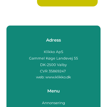
komforte...
Adress
web:
www.klikko.dk
Menu
Annonsering