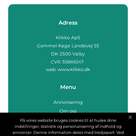
Adress
web:
www.klikko.dk
Menu
Annonsering
Om oss
Cookies
På vores website bruges cookies til at huske dine
indstillinger, statistik og personalisering af indhold og
Kontakta oss
annoncer. Denne information deles med tredjepart. Ved