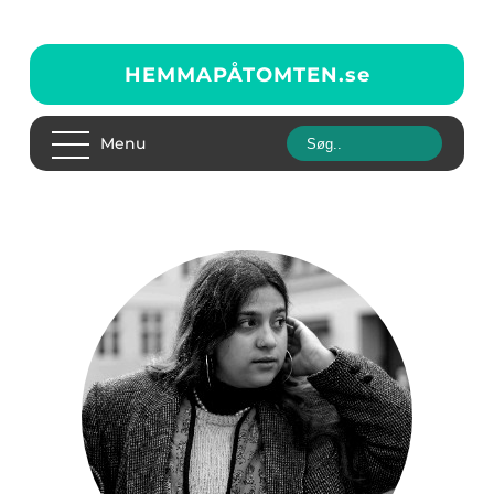
HEMMAPÅTOMTEN.
se
Menu