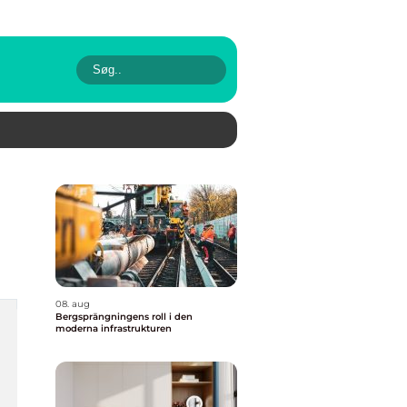
08. aug
Bergsprängningens roll i den
moderna infrastrukturen