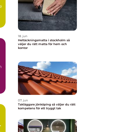
e
.
18. jun
Heltäckningsmatta i stockholm så
väljer du rätt matta för hem och
kontor
n
07. jun
Takläggare jönköping så väljer du rätt
kompetens för ett tryggt tak