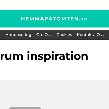
HEMMAPÅTOMTEN.
se
Annonsering
Om Oss
Cookies
Kontakta Oss
srum inspiration