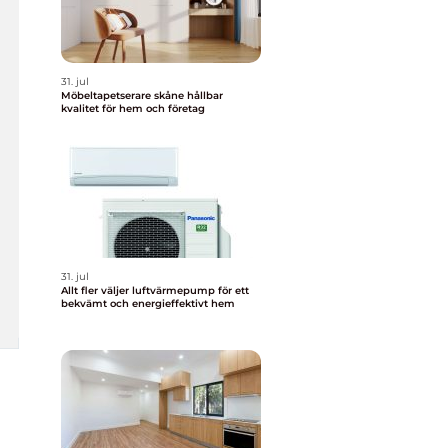
31. jul
Möbeltapetserare skåne hållbar
kvalitet för hem och företag
31. jul
Allt fler väljer luftvärmepump för ett
bekvämt och energieffektivt hem