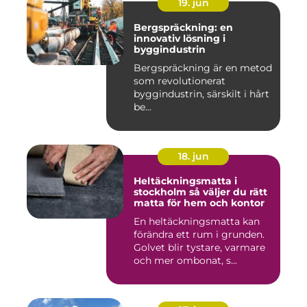
19. jun
Bergspräckning: en
innovativ lösning i
byggindustrin
Bergspräckning är en metod
som revolutionerat
byggindustrin, särskilt i hårt
be...
18. jun
Heltäckningsmatta i
stockholm så väljer du rätt
matta för hem och kontor
En heltäckningsmatta kan
förändra ett rum i grunden.
Golvet blir tystare, varmare
och mer ombonat, s...