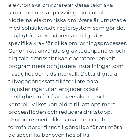
elektroniska omrörare är deras tekniska
kapacitet och anpassningspotential.
Moderna elektroniska omrörare är utrustade
med sofistikerade reglersystem som gör det
möjligt för användaren att tillgodose
specifika krav för olika omrörningsprocesser.
Genom att använda sig av touchpaneler och
digitala gränssnitt kan operatörer enkelt
programmera och justera inställningar som
hastighet och tidsintervall. Detta digitala
tillvägagångssätt tillåter inte bara
finjusteringar utan erbjuder också
möjligheten för fjärrövervakning och -
kontroll, vilket kan bidra till att optimera
processflöden och reducera driftstopp.
Omrörare med olika kapaciteter och
formfaktorer finns tillgängliga för att möta
de specifika behoven hos olika