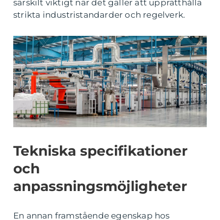
särskilt viktigt när det gäller att upprätthålla
strikta industristandarder och regelverk.
Tekniska specifikationer
och
anpassningsmöjligheter
En annan framstående egenskap hos