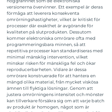
noggrannhet som de elektroniska
versionerna övervinner. Ett exempel är deras
förmåga att leverera konsekventa
omrörningshastigheter, vilket är kritiskt för
processer där exakthet är avgörande för
kvaliteten på slutprodukten. Dessutom
kommer elektroniska omrörare ofta med
programmeringsbara minnen, så att
repetitiva processer kan standardiseras med
minimal mänsklig intervention, vilket
minskar risken för mänskliga fel och ökar
reproducerbarheten. Vidare är dessa
omrörare konstruerade för att hantera en
mängd olika material, från mycket viskösa
ämnen till flyktiga lösningar. Genom att
justera omrörningens intensitet och mönster
kan tillverkare försäkra sig om att varje batch
av produkt är homogen, något som är