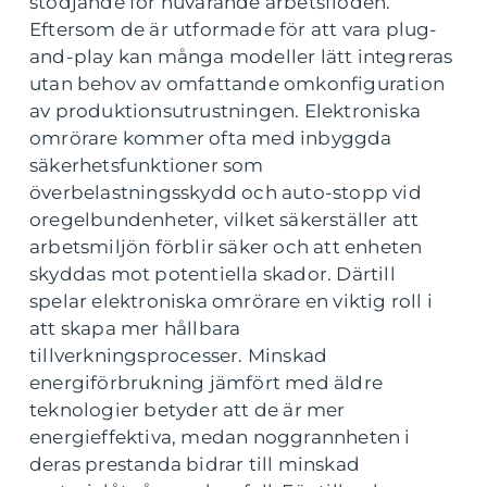
stödjande för nuvarande arbetsflöden.
Eftersom de är utformade för att vara plug-
and-play kan många modeller lätt integreras
utan behov av omfattande omkonfiguration
av produktionsutrustningen. Elektroniska
omrörare kommer ofta med inbyggda
säkerhetsfunktioner som
överbelastningsskydd och auto-stopp vid
oregelbundenheter, vilket säkerställer att
arbetsmiljön förblir säker och att enheten
skyddas mot potentiella skador. Därtill
spelar elektroniska omrörare en viktig roll i
att skapa mer hållbara
tillverkningsprocesser. Minskad
energiförbrukning jämfört med äldre
teknologier betyder att de är mer
energieffektiva, medan noggrannheten i
deras prestanda bidrar till minskad