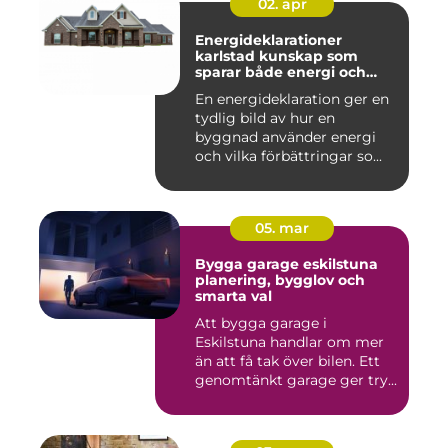
02. apr
Energideklarationer
karlstad kunskap som
sparar både energi och
pengar
En energideklaration ger en
tydlig bild av hur en
byggnad använder energi
och vilka förbättringar so...
05. mar
Bygga garage eskilstuna
planering, bygglov och
smarta val
Att bygga garage i
Eskilstuna handlar om mer
än att få tak över bilen. Ett
genomtänkt garage ger try...