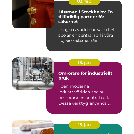
03. feb
Låssmed i Stockholm: En
tillförlitlig partner för
säkerhet
I dagens värld där säkerhet
spelar en central roll i våra
liv, har valet av r&a...
18. jan
Omrörare för industriellt
bruk
I den moderna
industrivärlden spelar
omrörare en central roll.
Dessa verktyg används ...
15. jan