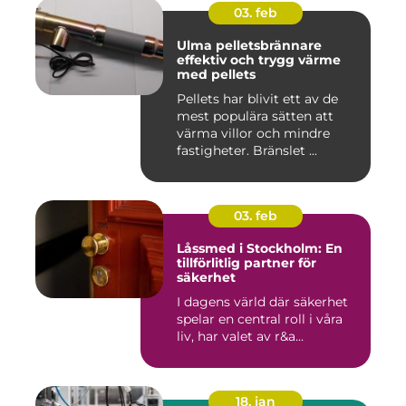
03. feb
Ulma pelletsbrännare
effektiv och trygg värme
med pellets
Pellets har blivit ett av de
mest populära sätten att
värma villor och mindre
fastigheter. Bränslet ...
03. feb
Låssmed i Stockholm: En
tillförlitlig partner för
säkerhet
I dagens värld där säkerhet
spelar en central roll i våra
liv, har valet av r&a...
18. jan