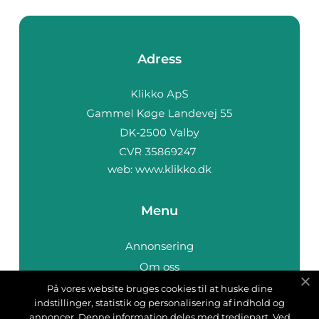
Adress
web:
www.klikko.dk
Menu
Annonsering
Om oss
Cookies
På vores website bruges cookies til at huske dine
indstillinger, statistik og personalisering af indhold og
Kontakta oss
annoncer. Denne information deles med tredjepart. Ved