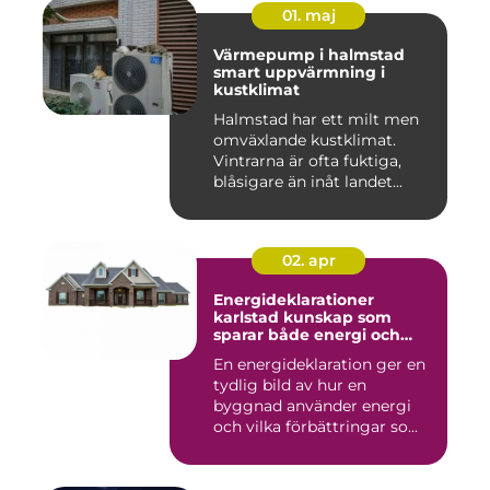
01. maj
Värmepump i halmstad
smart uppvärmning i
kustklimat
Halmstad har ett milt men
omväxlande kustklimat.
Vintrarna är ofta fuktiga,
blåsigare än inåt landet...
02. apr
Energideklarationer
karlstad kunskap som
sparar både energi och
pengar
En energideklaration ger en
tydlig bild av hur en
byggnad använder energi
och vilka förbättringar so...