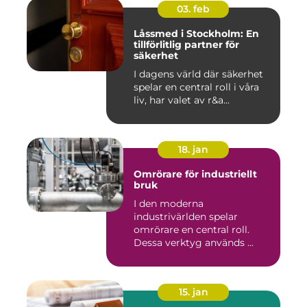
03. feb
Låssmed i Stockholm: En
tillförlitlig partner för
säkerhet
I dagens värld där säkerhet
spelar en central roll i våra
liv, har valet av r&a...
18. jan
Omrörare för industriellt
bruk
I den moderna
industrivärlden spelar
omrörare en central roll.
Dessa verktyg används ...
15. jan