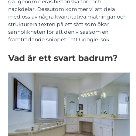
gå igenom deras historiska för- och
nackdelar. Dessutom kommer vi att dela
med oss av några kvantitativa mätningar och
strukturera texten på ett sätt som ökar
sannolikheten för att den visas som en
framträdande snippet i ett Google-sök.
Vad är ett svart badrum?