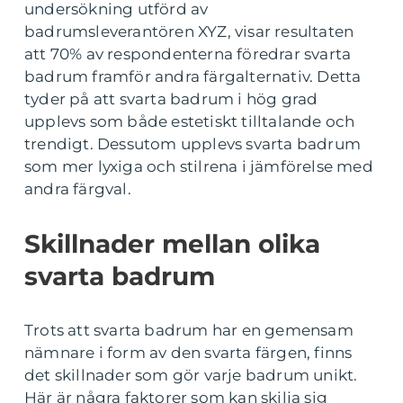
undersökning utförd av
badrumsleverantören XYZ, visar resultaten
att 70% av respondenterna föredrar svarta
badrum framför andra färgalternativ. Detta
tyder på att svarta badrum i hög grad
upplevs som både estetiskt tilltalande och
trendigt. Dessutom upplevs svarta badrum
som mer lyxiga och stilrena i jämförelse med
andra färgval.
Skillnader mellan olika
svarta badrum
Trots att svarta badrum har en gemensam
nämnare i form av den svarta färgen, finns
det skillnader som gör varje badrum unikt.
Här är några faktorer som kan skilja sig