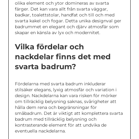
olika element och ytor domineras av svarta
färger. Det kan vara allt från svarta väggar,
badkar, toalettstolar, handfat och till och med
svarta kakel och fogar. Detta unika designval ger
badrummet en elegant och djärv atmosfär som
skapar en känsla av lyx och modernitet.
Vilka fördelar och
nackdelar finns det med
svarta badrum?
Fördelarna med svarta badrum inkluderar
stilsäker elegans, lyxig atmosfär och variation i
design. Nackdelarna kan vara risken för mörker
om tillräcklig belysning saknas, svårigheter att
hålla dem rena och begränsningar för
småbadrum. Det är viktigt att komplettera svarta
badrum med tillräcklig belysning och
kontrasterande element för att undvika de
eventuella nackdelarna.