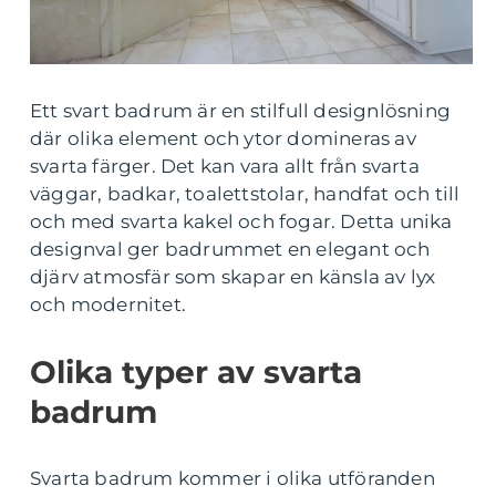
Ett svart badrum är en stilfull designlösning
där olika element och ytor domineras av
svarta färger. Det kan vara allt från svarta
väggar, badkar, toalettstolar, handfat och till
och med svarta kakel och fogar. Detta unika
designval ger badrummet en elegant och
djärv atmosfär som skapar en känsla av lyx
och modernitet.
Olika typer av svarta
badrum
Svarta badrum kommer i olika utföranden