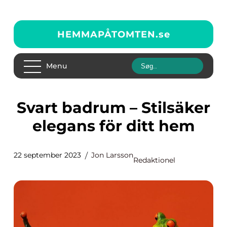
HEMMAPÅTOMTEN.
se
Menu
Svart badrum – Stilsäker
elegans för ditt hem
22 september 2023
Jon Larsson
Redaktionel