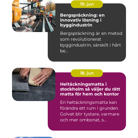
19. jun
Bergspräckning: en
innovativ lösning i
byggindustrin
Bergspräckning är en metod
som revolutionerat
byggindustrin, särskilt i hårt
be...
18. jun
Heltäckningsmatta i
stockholm så väljer du rätt
matta för hem och kontor
En heltäckningsmatta kan
förändra ett rum i grunden.
Golvet blir tystare, varmare
och mer ombonat, s...