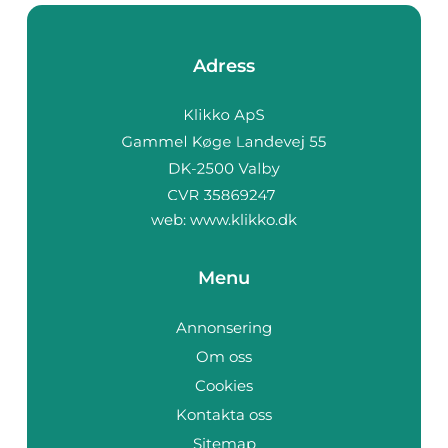
Adress
web:
www.klikko.dk
Menu
Annonsering
Om oss
Cookies
Kontakta oss
Sitemap