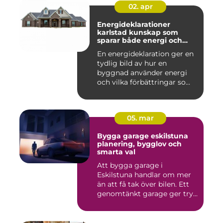
02. apr
Energideklarationer
karlstad kunskap som
sparar både energi och
pengar
En energideklaration ger en
tydlig bild av hur en
byggnad använder energi
och vilka förbättringar so...
05. mar
Bygga garage eskilstuna
planering, bygglov och
smarta val
Att bygga garage i
Eskilstuna handlar om mer
än att få tak över bilen. Ett
genomtänkt garage ger try...