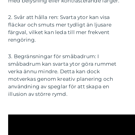
med belysning eller kontrasterande färger.
2. Svår att hålla ren: Svarta ytor kan visa
fläckar och smuts mer tydligt än ljusare
färgval, vilket kan leda till mer frekvent
rengöring.
3. Begränsningar för småbadrum: I
småbadrum kan svarta ytor göra rummet
verka ännu mindre. Detta kan dock
motverkas genom kreativ planering och
användning av speglar för att skapa en
illusion av större rymd.