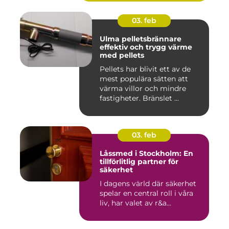
03. feb
Ulma pelletsbrännare
effektiv och trygg värme
med pellets
Pellets har blivit ett av de
mest populära sätten att
värma villor och mindre
fastigheter. Bränslet ...
03. feb
Låssmed i Stockholm: En
tillförlitlig partner för
säkerhet
I dagens värld där säkerhet
spelar en central roll i våra
liv, har valet av r&a...