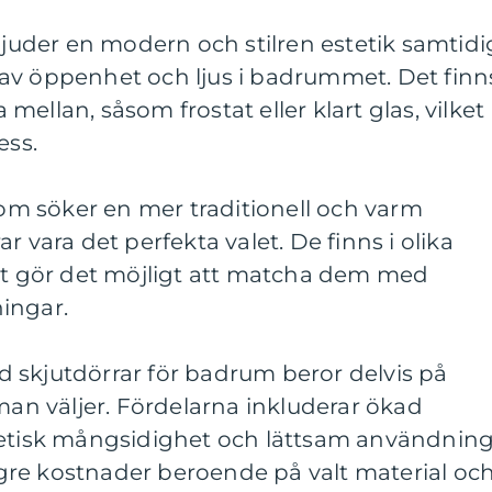
rbjuder en modern och stilren estetik samtidi
av öppenhet och ljus i badrummet. Det finn
a mellan, såsom frostat eller klart glas, vilket
ess.
 som söker en mer traditionell och varm
r vara det perfekta valet. De finns i olika
ket gör det möjligt att matcha dem med
ingar.
 skjutdörrar för badrum beror delvis på
 man väljer. Fördelarna inkluderar ökad
tetisk mångsidighet och lättsam användning
re kostnader beroende på valt material oc