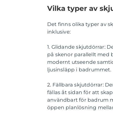
Vilka typer av skj
Det finns olika typer av s
inklusive:
1. Glidande skjutdörrar: De
på skenor parallellt med
modernt utseende samtid
ljusinsläpp i badrummet.
2. Fällbara skjutdörrar: D
fällas åt sidan för att ska
användbart för badrum me
öppen planlösning mella