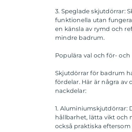
3. Speglade skjutdörrar: 
funktionella utan funger
en känsla av rymd och refle
mindre badrum.
Populära val och för- oc
Skjutdörrar för badrum ha
fördelar. Här är några av
nackdelar:
1. Aluminiumskjutdörrar: 
hållbarhet, lätta vikt oc
också praktiska eftersom 