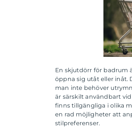
En skjutdörr för badrum är
öppna sig utåt eller inåt
man inte behöver utrymme
är särskilt användbart v
finns tillgängliga i olika
en rad möjligheter att an
stilpreferenser.