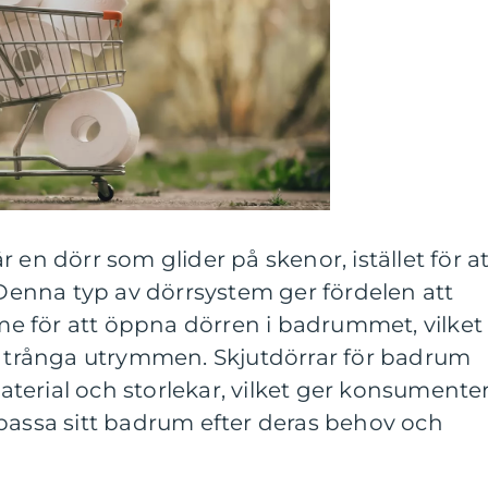
 en dörr som glider på skenor, istället för at
. Denna typ av dörrsystem ger fördelen att
 för att öppna dörren i badrummet, vilket
id trånga utrymmen. Skjutdörrar för badrum
 material och storlekar, vilket ger konsumente
passa sitt badrum efter deras behov och