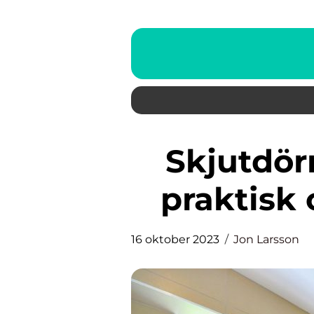
Skjutdörrar för badrum: En
praktisk 
16 oktober 2023
Jon Larsson