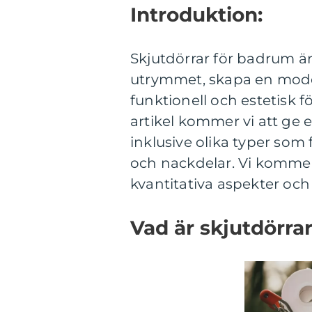
Introduktion:
Skjutdörrar för badrum är
utrymmet, skapa en moder
funktionell och estetisk 
artikel kommer vi att ge 
inklusive olika typer som 
och nackdelar. Vi kommer 
kvantitativa aspekter och 
Vad är skjutdörra