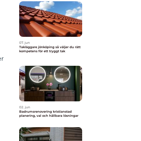
07. jun
Takläggare jönköping så väljer du rätt
kompetens för ett tryggt tak
er
02. jun
Badrumsrenovering kristianstad
planering, val och hållbara lösningar