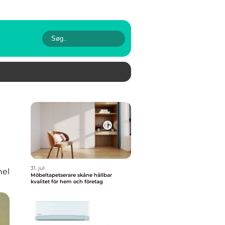
31. jul
nel
Möbeltapetserare skåne hållbar
kvalitet för hem och företag