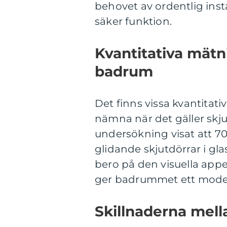
behovet av ordentlig insta
säker funktion.
Kvantitativa mätn
badrum
Det finns vissa kvantitat
nämna när det gäller skju
undersökning visat att 7
glidande skjutdörrar i gl
bero på den visuella appe
ger badrummet ett mode
Skillnaderna mell