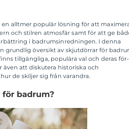
 en alltmer populär lösning för att maximer
n och stilren atmosfär samt för att ge båd
förbättring i badrumsinredningen. I denna
en grundlig översikt av skjutdörrar för badru
finns tillgängliga, populära val och deras för
även att diskutera historiska och
hur de skiljer sig från varandra.
r för badrum?