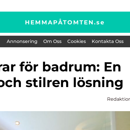
HEMMAPÅTOMTEN.
se
Annonsering
Om Oss
Cookies
Kontakta Oss
och stilren lösning
Redaktio