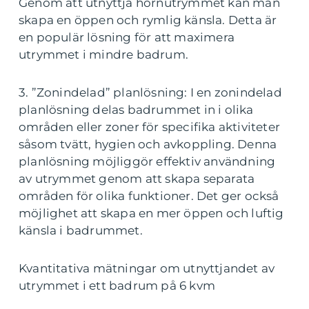
Genom att utnyttja hörnutrymmet kan man
skapa en öppen och rymlig känsla. Detta är
en populär lösning för att maximera
utrymmet i mindre badrum.
3. ”Zonindelad” planlösning: I en zonindelad
planlösning delas badrummet in i olika
områden eller zoner för specifika aktiviteter
såsom tvätt, hygien och avkoppling. Denna
planlösning möjliggör effektiv användning
av utrymmet genom att skapa separata
områden för olika funktioner. Det ger också
möjlighet att skapa en mer öppen och luftig
känsla i badrummet.
Kvantitativa mätningar om utnyttjandet av
utrymmet i ett badrum på 6 kvm