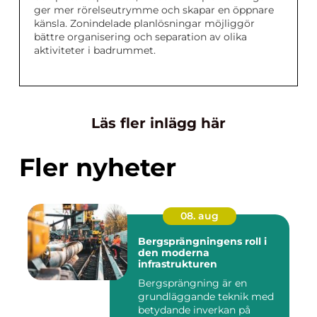
ger mer rörelseutrymme och skapar en öppnare
känsla. Zonindelade planlösningar möjliggör
bättre organisering och separation av olika
aktiviteter i badrummet.
Läs fler inlägg här
Fler nyheter
08. aug
Bergsprängningens roll i
den moderna
infrastrukturen
Bergsprängning är en
grundläggande teknik med
betydande inverkan på