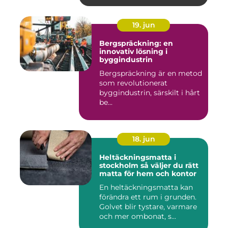
19. jun
Bergspräckning: en
innovativ lösning i
byggindustrin
Bergspräckning är en metod
som revolutionerat
byggindustrin, särskilt i hårt
be...
18. jun
Heltäckningsmatta i
stockholm så väljer du rätt
matta för hem och kontor
En heltäckningsmatta kan
förändra ett rum i grunden.
Golvet blir tystare, varmare
och mer ombonat, s...