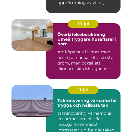
uppvärmning av villor,
radhus och f...
30. jul
Överlåtelsebesiktning
Umeå tryggare husaffärer i
norr
Att köpa hus i Umeå med
omnejd innebär ofta en stor
dröm, men också ett
ekonomiskt risktagande.
Klim...
11. jul
Takrenovering värnamo för
trygga och hållbara tak
takrenovering värnamo är
ett ämne som allt fler
husägare i området
intresserar sig för när taken