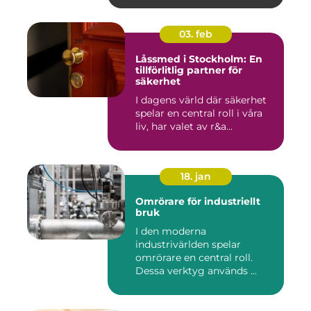
03. feb
Låssmed i Stockholm: En
tillförlitlig partner för
säkerhet
I dagens värld där säkerhet
spelar en central roll i våra
liv, har valet av r&a...
18. jan
Omrörare för industriellt
bruk
I den moderna
industrivärlden spelar
omrörare en central roll.
Dessa verktyg används ...