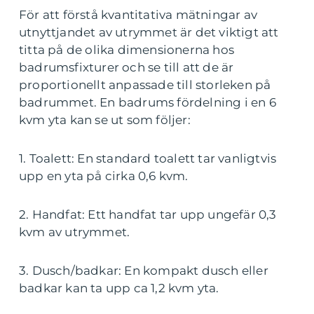
För att förstå kvantitativa mätningar av
utnyttjandet av utrymmet är det viktigt att
titta på de olika dimensionerna hos
badrumsfixturer och se till att de är
proportionellt anpassade till storleken på
badrummet. En badrums fördelning i en 6
kvm yta kan se ut som följer:
1. Toalett: En standard toalett tar vanligtvis
upp en yta på cirka 0,6 kvm.
2. Handfat: Ett handfat tar upp ungefär 0,3
kvm av utrymmet.
3. Dusch/badkar: En kompakt dusch eller
badkar kan ta upp ca 1,2 kvm yta.