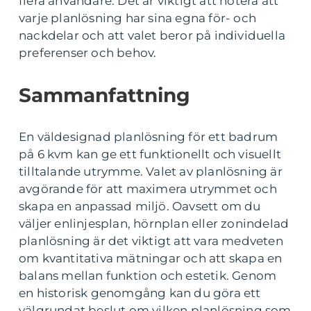
flera användare. Det är viktigt att notera att
varje planlösning har sina egna för- och
nackdelar och att valet beror på individuella
preferenser och behov.
Sammanfattning
En väldesignad planlösning för ett badrum
på 6 kvm kan ge ett funktionellt och visuellt
tilltalande utrymme. Valet av planlösning är
avgörande för att maximera utrymmet och
skapa en anpassad miljö. Oavsett om du
väljer enlinjesplan, hörnplan eller zonindelad
planlösning är det viktigt att vara medveten
om kvantitativa mätningar och att skapa en
balans mellan funktion och estetik. Genom
en historisk genomgång kan du göra ett
välgrundat beslut om vilken planlösning som