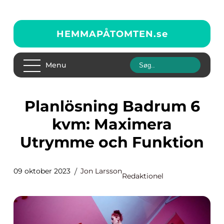
HEMMAPÅTOMTEN.
se
Menu
Planlösning Badrum 6
kvm: Maximera
Utrymme och Funktion
09 oktober 2023
Jon Larsson
Redaktionel