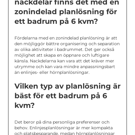
nackdelar finns det med en
zonindelad planlösning för
ett badrum på 6 kvm?
Fördelarna med en zonindelad planlösning är att
den möjliggör bättre organisering och separation
av olika aktiviteter i badrummet. Det ger också
möjlighet att skapa en öppnare och luftigare
känsla. Nackdelarna kan vara att det kräver mer
utrymme och kan vara mindre anpassningsbart
än enlinjes- eller hörnplanlösningar.
Vilken typ av planlösning är
bäst för ett badrum på 6
kvm?
Det beror på dina personliga preferenser och
behov. Enlinjesplanlösningar är mer kompakta
och platsbesparande, medan hörnplanlösningar