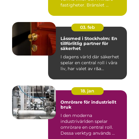
fastigheter. Bränslet ...
03. feb
Låssmed i Stockholm: En
tillförlitlig partner för
säkerhet
I dagens värld där säkerhet
spelar en central roll i våra
liv, har valet av r&a...
18. jan
Omrörare för industriellt
bruk
I den moderna
industrivärlden spelar
omrörare en central roll.
Dessa verktyg används ...