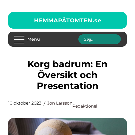
HEMMAPÅTOMTEN.
se
Menu
Korg badrum: En
Översikt och
Presentation
10 oktober 2023
Jon Larsson
Redaktionel