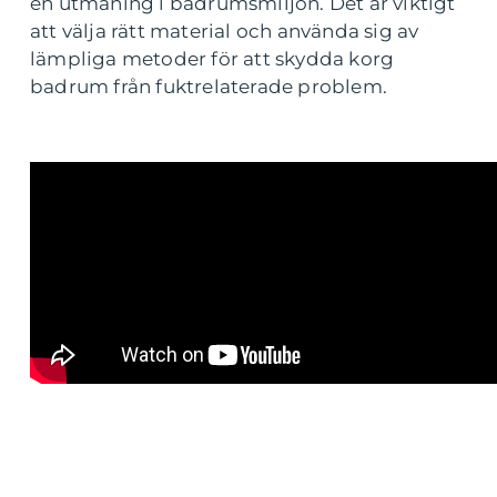
en utmaning i badrumsmiljön. Det är viktigt
att välja rätt material och använda sig av
lämpliga metoder för att skydda korg
badrum från fuktrelaterade problem.