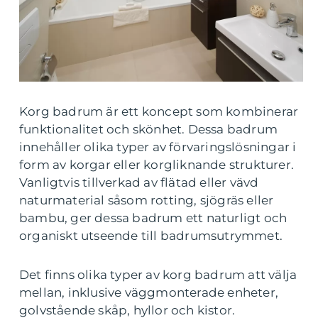
Korg badrum är ett koncept som kombinerar
funktionalitet och skönhet. Dessa badrum
innehåller olika typer av förvaringslösningar i
form av korgar eller korgliknande strukturer.
Vanligtvis tillverkad av flätad eller vävd
naturmaterial såsom rotting, sjögräs eller
bambu, ger dessa badrum ett naturligt och
organiskt utseende till badrumsutrymmet.
Det finns olika typer av korg badrum att välja
mellan, inklusive väggmonterade enheter,
golvstående skåp, hyllor och kistor.