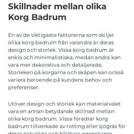
Skillnader mellan olika
Korg Badrum
En av de viktigaste faktorerna som skiljer
olika korg badrum från varandra är deras
design och storlek. Vissa korg badrum är
enkla och minimalistiska, medan andra kan
vara mer dekorativa och detaljerade.
Storleken på korgarna och skåpen kan också
variera beroende på kundens behov och
preferenser.
Utöver design och storlek kan materialvalet
vara en annan betydande skillnad mellan
olika korg badrum. Vissa föredrar korg
badrum tillverkade av rotting eller sjögräs för
deras naturliga och hållbara egenskaper,