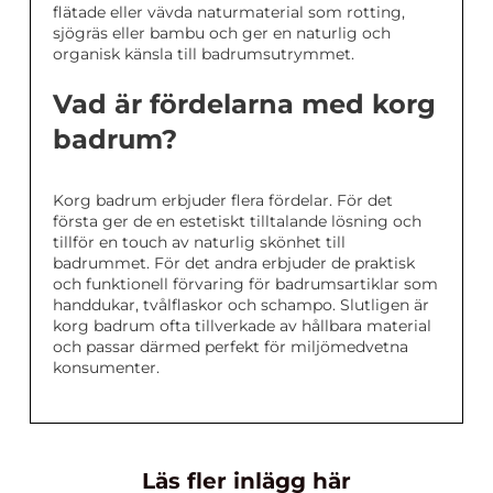
flätade eller vävda naturmaterial som rotting,
sjögräs eller bambu och ger en naturlig och
organisk känsla till badrumsutrymmet.
Vad är fördelarna med korg
badrum?
Korg badrum erbjuder flera fördelar. För det
första ger de en estetiskt tilltalande lösning och
tillför en touch av naturlig skönhet till
badrummet. För det andra erbjuder de praktisk
och funktionell förvaring för badrumsartiklar som
handdukar, tvålflaskor och schampo. Slutligen är
korg badrum ofta tillverkade av hållbara material
och passar därmed perfekt för miljömedvetna
konsumenter.
Läs fler inlägg här