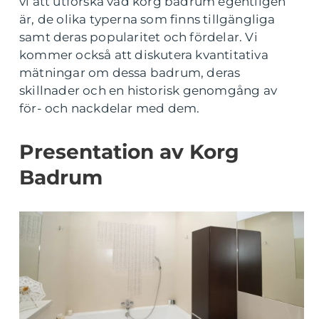
vi att utforska vad korg badrum egentligen
är, de olika typerna som finns tillgängliga
samt deras popularitet och fördelar. Vi
kommer också att diskutera kvantitativa
mätningar om dessa badrum, deras
skillnader och en historisk genomgång av
för- och nackdelar med dem.
Presentation av Korg
Badrum