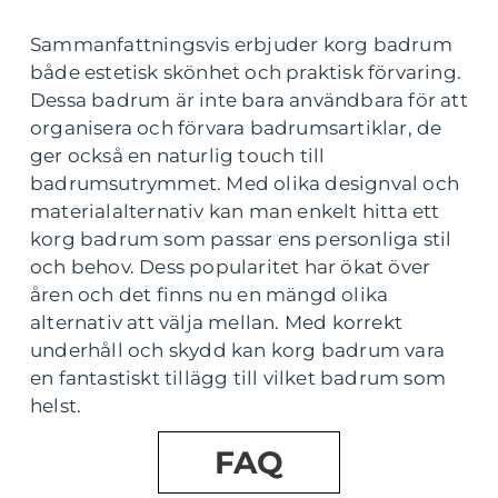
Sammanfattningsvis erbjuder korg badrum
både estetisk skönhet och praktisk förvaring.
Dessa badrum är inte bara användbara för att
organisera och förvara badrumsartiklar, de
ger också en naturlig touch till
badrumsutrymmet. Med olika designval och
materialalternativ kan man enkelt hitta ett
korg badrum som passar ens personliga stil
och behov. Dess popularitet har ökat över
åren och det finns nu en mängd olika
alternativ att välja mellan. Med korrekt
underhåll och skydd kan korg badrum vara
en fantastiskt tillägg till vilket badrum som
helst.
FAQ