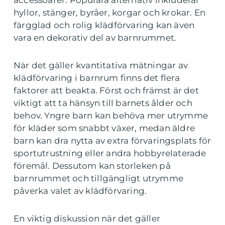
accessoarer. Populära alternativ inkluderar
hyllor, stänger, byråer, korgar och krokar. En
färgglad och rolig klädförvaring kan även
vara en dekorativ del av barnrummet.
När det gäller kvantitativa mätningar av
klädförvaring i barnrum finns det flera
faktorer att beakta. Först och främst är det
viktigt att ta hänsyn till barnets ålder och
behov. Yngre barn kan behöva mer utrymme
för kläder som snabbt växer, medan äldre
barn kan dra nytta av extra förvaringsplats för
sportutrustning eller andra hobbyrelaterade
föremål. Dessutom kan storleken på
barnrummet och tillgängligt utrymme
påverka valet av klädförvaring.
En viktig diskussion när det gäller