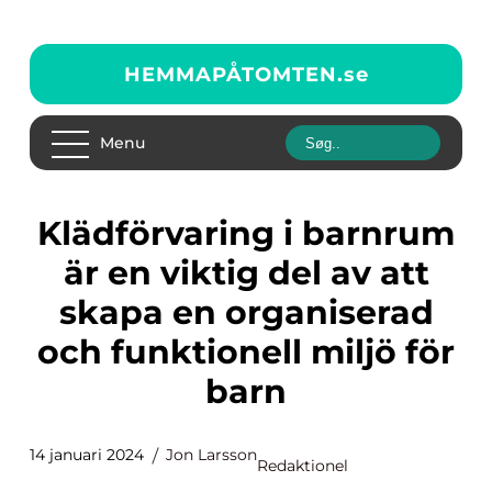
HEMMAPÅTOMTEN.
se
Menu
Klädförvaring i barnrum
är en viktig del av att
skapa en organiserad
och funktionell miljö för
barn
14 januari 2024
Jon Larsson
Redaktionel