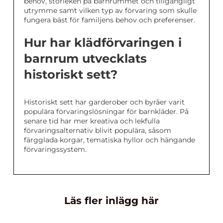
behov, storleken på barnrummet och tillgängligt
utrymme samt vilken typ av förvaring som skulle
fungera bäst för familjens behov och preferenser.
Hur har klädförvaringen i
barnrum utvecklats
historiskt sett?
Historiskt sett har garderober och byråer varit
populära förvaringslösningar för barnkläder. På
senare tid har mer kreativa och lekfulla
förvaringsalternativ blivit populära, såsom
färgglada korgar, tematiska hyllor och hängande
förvaringssystem.
Läs fler inlägg här