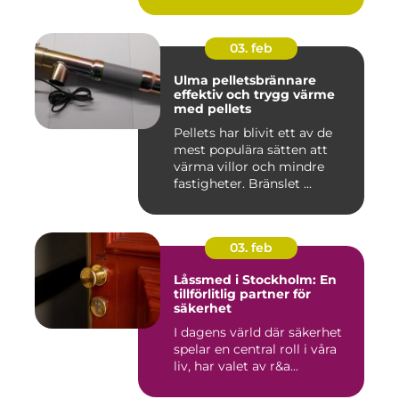
03. feb
Ulma pelletsbrännare
effektiv och trygg värme
med pellets
Pellets har blivit ett av de
mest populära sätten att
värma villor och mindre
fastigheter. Bränslet ...
03. feb
Låssmed i Stockholm: En
tillförlitlig partner för
säkerhet
I dagens värld där säkerhet
spelar en central roll i våra
liv, har valet av r&a...