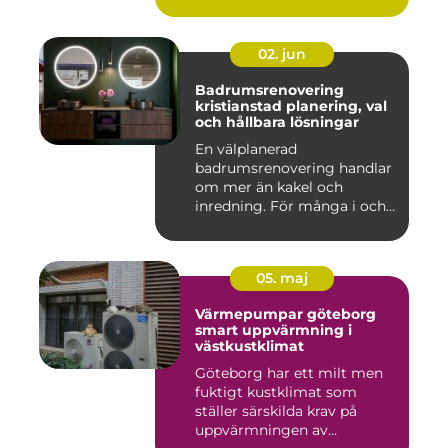
take...
02. jun
Badrumsrenovering
kristianstad planering, val
och hållbara lösningar
En välplanerad
badrumsrenovering handlar
om mer än kakel och
inredning. För många i och
runt Kristia...
05. maj
Värmepumpar göteborg
smart uppvärmning i
västkustklimat
Göteborg har ett milt men
fuktigt kustklimat som
ställer särskilda krav på
uppvärmningen av