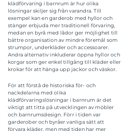
klädförvaring i barnrum är hur olika
lösningar skiljer sig från varandra. Till
exempel kan en garderob med hyllor och
stänger erbjuda mer traditionell förvaring,
medan en byrå med lådor ger möjlighet till
bättre organisation av mindre föremål som
strumpor, underkläder och accessoarer.
Andra alternativ inkluderar öppna hyllor och
korgar som ger enkel tillgång till kläder eller
krokar för att hänga upp jackor och väskor.
För att förstå de historiska för- och
nackdelarna med olika
klädförvaringslösningar i barnrum är det
viktigt att titta på utvecklingen av möbler
och barnrumsdesign. Förr i tiden var
garderober och byråer vanliga sätt att
förvara kläder, men med tiden har mer