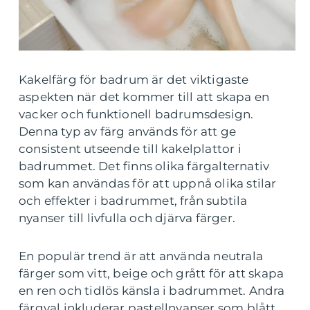
Kakelfärg för badrum är det viktigaste
aspekten när det kommer till att skapa en
vacker och funktionell badrumsdesign.
Denna typ av färg används för att ge
consistent utseende till kakelplattor i
badrummet. Det finns olika färgalternativ
som kan användas för att uppnå olika stilar
och effekter i badrummet, från subtila
nyanser till livfulla och djärva färger.
En populär trend är att använda neutrala
färger som vitt, beige och grått för att skapa
en ren och tidlös känsla i badrummet. Andra
färgval inkluderar pastellnyanser som blått,