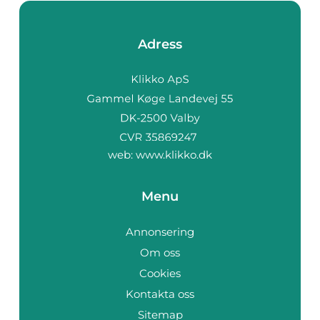
Adress
web:
www.klikko.dk
Menu
Annonsering
Om oss
Cookies
Kontakta oss
Sitemap