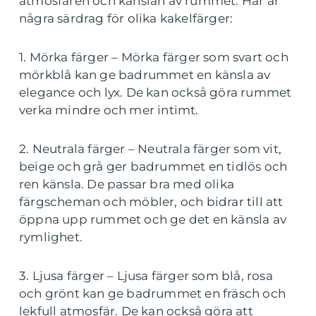
atmosfären och känslan av rummet. Här är
några särdrag för olika kakelfärger:
1. Mörka färger – Mörka färger som svart och
mörkblå kan ge badrummet en känsla av
elegance och lyx. De kan också göra rummet
verka mindre och mer intimt.
2. Neutrala färger – Neutrala färger som vit,
beige och grå ger badrummet en tidlös och
ren känsla. De passar bra med olika
färgscheman och möbler, och bidrar till att
öppna upp rummet och ge det en känsla av
rymlighet.
3. Ljusa färger – Ljusa färger som blå, rosa
och grönt kan ge badrummet en fräsch och
lekfull atmosfär. De kan också göra att