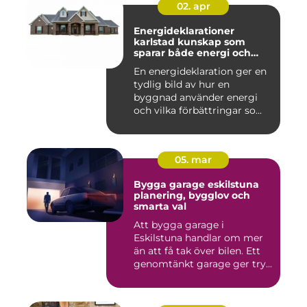
02. apr
Energideklarationer
karlstad kunskap som
sparar både energi och
pengar
En energideklaration ger en
tydlig bild av hur en
byggnad använder energi
och vilka förbättringar so...
05. mar
Bygga garage eskilstuna
planering, bygglov och
smarta val
Att bygga garage i
Eskilstuna handlar om mer
än att få tak över bilen. Ett
genomtänkt garage ger try...