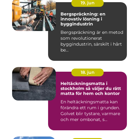
19. jun
Bergspräckning: en
innovativ lösning i
byggindustrin
Bergspräckning är en metod
som revolutionerat
byggindustrin, särskilt i hårt
be...
18. jun
Heltäckningsmatta i
stockholm så väljer du rätt
matta för hem och kontor
En heltäckningsmatta kan
förändra ett rum i grunden.
Golvet blir tystare, varmare
och mer ombonat, s...