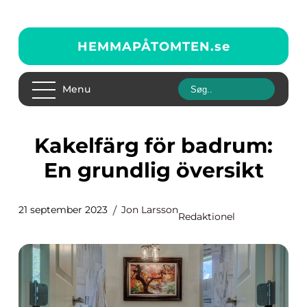
HEMMAPÅTOMTEN.
se
Menu
Kakelfärg för badrum:
En grundlig översikt
21 september 2023
Jon Larsson
Redaktionel