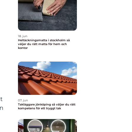
18. jun
Heltäckningsmatta i stockholm så
väljer du rätt matta för hem och
kontor
tt
07. jun
Takläggare jönköping så väljer du rätt
an
kompetens för ett tryggt tak