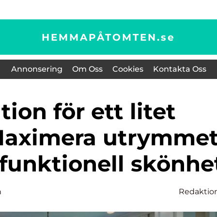
HEMMAPÅTOMTEN.
se
Annonsering
Om Oss
Cookies
Kontakta Oss
Maximera utrymme
funktionell skönhe
n
Redaktio