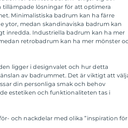
h tillämpade lösningar för att optimera
t. Minimalistiska badrum kan ha färre
ade ytor, medan skandinaviska badrum kan
igt inredda. Industriella badrum kan ha mer
 medan retrobadrum kan ha mer mönster o
en ligger i designvalet och hur detta
nslan av badrummet. Det är viktigt att välj
passar din personliga smak och behov
e estetiken och funktionaliteten tas i
r- och nackdelar med olika ”inspiration för