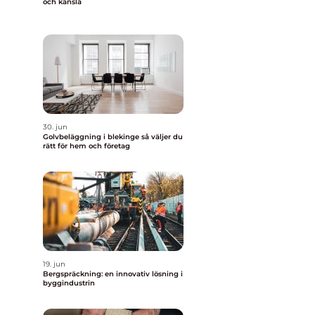
och känsla
30. jun
Golvbeläggning i blekinge så väljer du
rätt för hem och företag
19. jun
Bergspräckning: en innovativ lösning i
byggindustrin