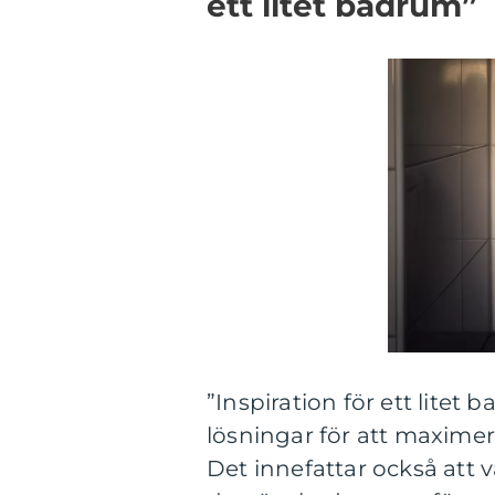
ett litet badrum”
”Inspiration för ett litet
lösningar för att maxime
Det innefattar också att v