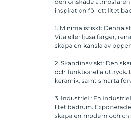
den önskade atmosfären i
inspiration för ett litet b
1. Minimalistiskt: Denna st
Vita eller ljusa färger, ren
skapa en känsla av öppen
2. Skandinaviskt: Den skan
och funktionella uttryck. 
keramik, samt smarta förv
3. Industriell: En industri
litet badrum. Exponerade
skapa en modern och chi