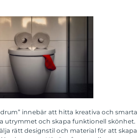
 badrum” innebär att hitta kreativa och smarta
ra utrymmet och skapa funktionell skönhet.
älja rätt designstil och material för att skapa