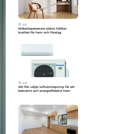
31. jul
Möbeltapetserare skåne hållbar
kvalitet för hem och företag
31. jul
Allt fler väljer luftvärmepump för ett
bekvämt och energieffektivt hem