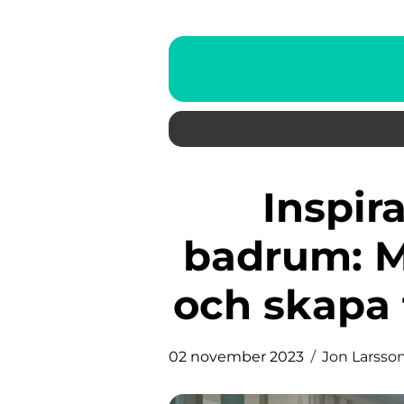
Inspiration för ett litet
badrum: 
och skapa 
02 november 2023
Jon Larsso