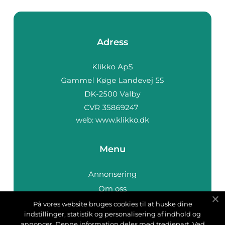
Adress
web:
www.klikko.dk
Menu
Annonsering
Om oss
Cookies
På vores website bruges cookies til at huske dine
indstillinger, statistik og personalisering af indhold og
Kontakta oss
annoncer. Denne information deles med tredjepart. Ved