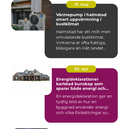
01. maj
Värmepump i halmstad
smart uppvärmning i
kustklimat
Halmstad har ett milt men
omväxlande kustklimat.
Vintrarna är ofta fuktiga,
blåsigare än inåt landet...
02. apr
Energideklarationer
karlstad kunskap som
sparar både energi och
pengar
En energideklaration ger en
tydlig bild av hur en
byggnad använder energi
och vilka förbättringar so...