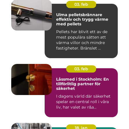
03. feb
Ulma pelletsbrännare
effektiv och trygg värme
med pellets
Pellets har blivit ett av de
mest populära sätten att
värma villor och mindre
fastigheter. Bränslet ...
03. feb
Låssmed i Stockholm: En
tillförlitlig partner för
säkerhet
I dagens värld där säkerhet
spelar en central roll i våra
liv, har valet av r&a...
18. jan