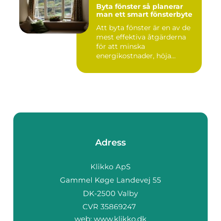
Byta fönster så planerar
man ett smart fönsterbyte
Att byta fönster är en av de
mest effektiva åtgärderna
för att minska
energikostnader, höja
komforte...
Adress
web:
www.klikko.dk