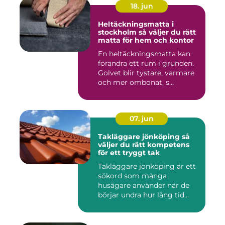
18. jun
Heltäckningsmatta i
stockholm så väljer du rätt
matta för hem och kontor
En heltäckningsmatta kan
förändra ett rum i grunden.
Golvet blir tystare, varmare
och mer ombonat, s...
07. jun
Takläggare jönköping så
väljer du rätt kompetens
för ett tryggt tak
Takläggare jönköping är ett
sökord som många
husägare använder när de
börjar undra hur lång tid
take...