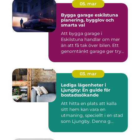
05. mar
Bygga garage eskilstuna
planering, bygglov och
smarta val
Att bygga garage i
Eskilstuna handlar om mer
än att få tak över bilen. Ett
genomtänkt garage ger try...
03. mar
Lediga lägenheter i
Ljungby: En guide för
bostadssökande
Att hitta en plats att kalla
sitt hem kan vara en
utmaning, speciellt i en stad
som Ljungby. Denna g...