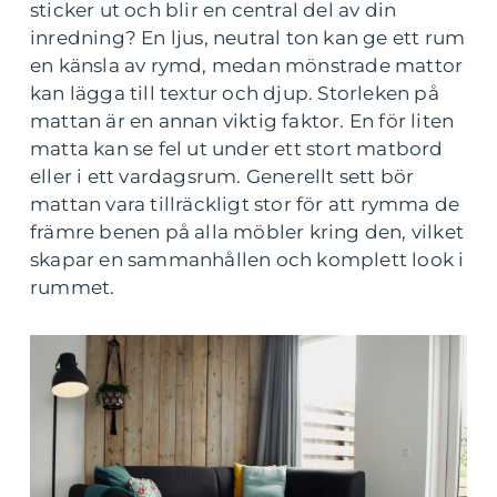
sticker ut och blir en central del av din
inredning? En ljus, neutral ton kan ge ett rum
en känsla av rymd, medan mönstrade mattor
kan lägga till textur och djup. Storleken på
mattan är en annan viktig faktor. En för liten
matta kan se fel ut under ett stort matbord
eller i ett vardagsrum. Generellt sett bör
mattan vara tillräckligt stor för att rymma de
främre benen på alla möbler kring den, vilket
skapar en sammanhållen och komplett look i
rummet.