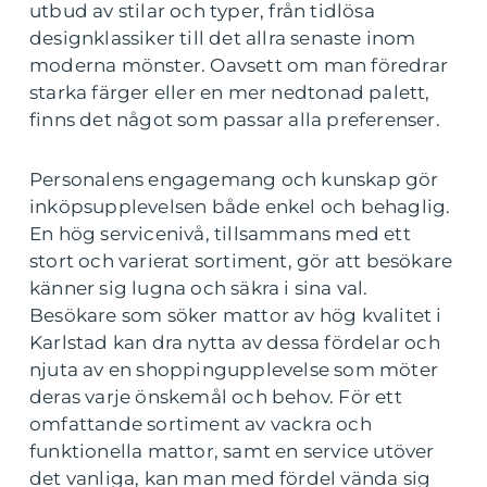
utbud av stilar och typer, från tidlösa
designklassiker till det allra senaste inom
moderna mönster. Oavsett om man föredrar
starka färger eller en mer nedtonad palett,
finns det något som passar alla preferenser.
Personalens engagemang och kunskap gör
inköpsupplevelsen både enkel och behaglig.
En hög servicenivå, tillsammans med ett
stort och varierat sortiment, gör att besökare
känner sig lugna och säkra i sina val.
Besökare som söker mattor av hög kvalitet i
Karlstad kan dra nytta av dessa fördelar och
njuta av en shoppingupplevelse som möter
deras varje önskemål och behov. För ett
omfattande sortiment av vackra och
funktionella mattor, samt en service utöver
det vanliga, kan man med fördel vända sig