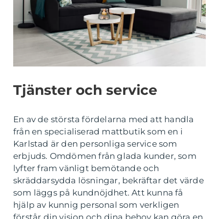
Tjänster och service
En av de största fördelarna med att handla
från en specialiserad mattbutik som en i
Karlstad är den personliga service som
erbjuds. Omdömen från glada kunder, som
lyfter fram vänligt bemötande och
skräddarsydda lösningar, bekräftar det värde
som läggs på kundnöjdhet. Att kunna få
hjälp av kunnig personal som verkligen
förstår din vision och dina behov kan göra en