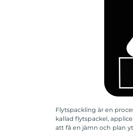
Flytspackling är en proc
kallad flytspackel, applic
att få en jämn och plan y