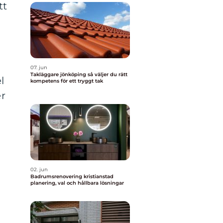
tt
07. jun
Takläggare jönköping så väljer du rätt
l
kompetens för ett tryggt tak
er
02. jun
Badrumsrenovering kristianstad
planering, val och hållbara lösningar