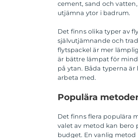
cement, sand och vatten, 
utjämna ytor i badrum.
Det finns olika typer av f
självutjämnande och tradi
flytspackel är mer lämplig
är bättre lämpat för mind
på ytan. Båda typerna är l
arbeta med.
Populära metoder 
Det finns flera populära 
valet av metod kan bero 
budget. En vanlig metod 