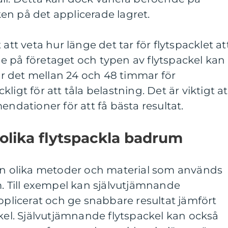
en på det applicerade lagret.
att veta hur länge det tar för flytspacklet at
e på företaget och typen av flytspackel kan
tar det mellan 24 och 48 timmar för
äckligt för att tåla belastning. Det är viktigt at
endationer för att få bästa resultat.
 olika flytspackla badrum
lan olika metoder och material som används
m. Till exempel kan självutjämnande
applicerat och ge snabbare resultat jämfört
ckel. Självutjämnande flytspackel kan också