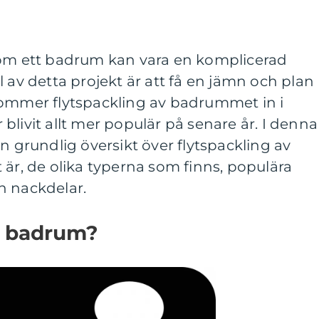
 om ett badrum kan vara en komplicerad
 av detta projekt är att få en jämn och plan
kommer flytspackling av badrummet in i
blivit allt mer populär på senare år. I denna
n grundlig översikt över flytspackling av
 är, de olika typerna som finns, populära
h nackdelar.
a badrum?