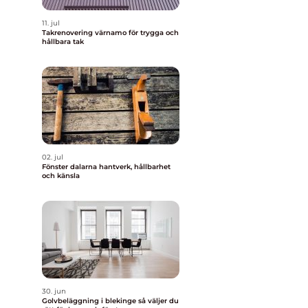
11. jul
Takrenovering värnamo för trygga och
hållbara tak
02. jul
Fönster dalarna hantverk, hållbarhet
och känsla
30. jun
Golvbeläggning i blekinge så väljer du