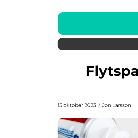
Flytspackla badrum En
15 oktober 2023
Jon Larsson