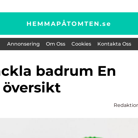
HEMMAPÅTOMTEN.
se
Annonsering
Om Oss
Cookies
Kontakta Oss
översikt
Redaktio