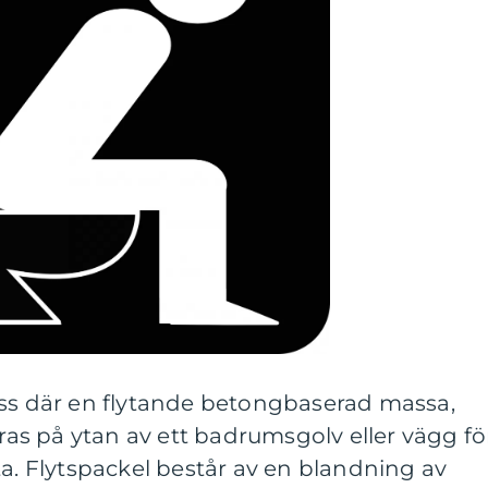
ess där en flytande betongbaserad massa,
eras på ytan av ett badrumsgolv eller vägg fö
ta. Flytspackel består av en blandning av