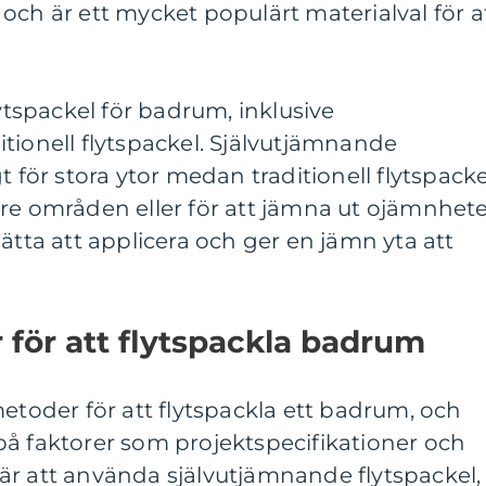
och är ett mycket populärt materialval för a
lytspackel för badrum, inklusive
tionell flytspackel. Självutjämnande
t för stora ytor medan traditionell flytspacke
re områden eller för att jämna ut ojämnhet
ätta att applicera och ger en jämn yta att
för att flytspackla badrum
metoder för att flytspackla ett badrum, och
på faktorer som projektspecifikationer och
är att använda självutjämnande flytspackel,