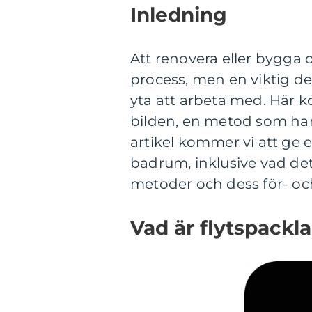
Inledning
Att renovera eller bygga
process, men en viktig del
yta att arbeta med. Här 
bilden, en metod som har 
artikel kommer vi att ge e
badrum, inklusive vad det
metoder och dess för- oc
Vad är flytspackl