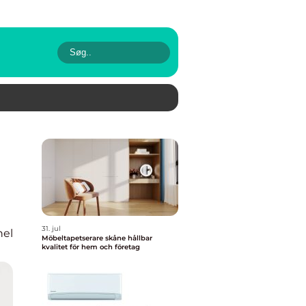
31. jul
nel
Möbeltapetserare skåne hållbar
kvalitet för hem och företag