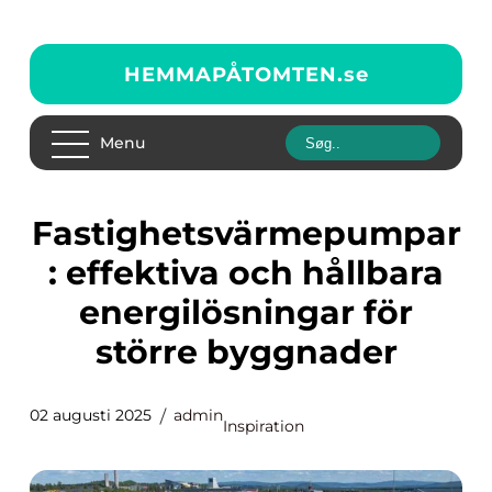
HEMMAPÅTOMTEN.
se
Menu
Fastighetsvärmepumpar
: effektiva och hållbara
energilösningar för
större byggnader
02 augusti 2025
admin
Inspiration