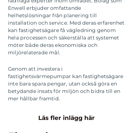
rådfråga experter inom området. Bolag som
Enwell erbjuder omfattande
helhetslösningar från planering till
installation och service. Med deras erfarenhet
kan fastighetsägare få vägledning genom
hela processen och säkerställa att systemet
möter både deras ekonomiska och
miljörelaterade mål.
Genom att investera i
fastighetsvärmepumpar kan fastighetsägare
inte bara spara pengar, utan också göra en
betydande insats för miljön och bidra till en
mer hållbar framtid.
Läs fler inlägg här