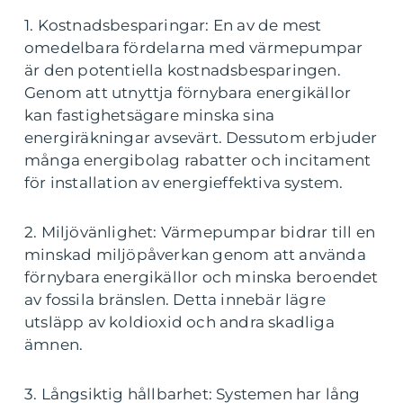
1. Kostnadsbesparingar: En av de mest
omedelbara fördelarna med värmepumpar
är den potentiella kostnadsbesparingen.
Genom att utnyttja förnybara energikällor
kan fastighetsägare minska sina
energiräkningar avsevärt. Dessutom erbjuder
många energibolag rabatter och incitament
för installation av energieffektiva system.
2. Miljövänlighet: Värmepumpar bidrar till en
minskad miljöpåverkan genom att använda
förnybara energikällor och minska beroendet
av fossila bränslen. Detta innebär lägre
utsläpp av koldioxid och andra skadliga
ämnen.
3. Långsiktig hållbarhet: Systemen har lång