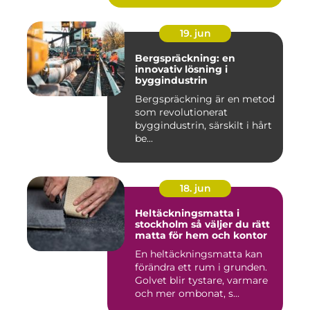
19. jun
Bergspräckning: en
innovativ lösning i
byggindustrin
Bergspräckning är en metod
som revolutionerat
byggindustrin, särskilt i hårt
be...
18. jun
Heltäckningsmatta i
stockholm så väljer du rätt
matta för hem och kontor
En heltäckningsmatta kan
förändra ett rum i grunden.
Golvet blir tystare, varmare
och mer ombonat, s...