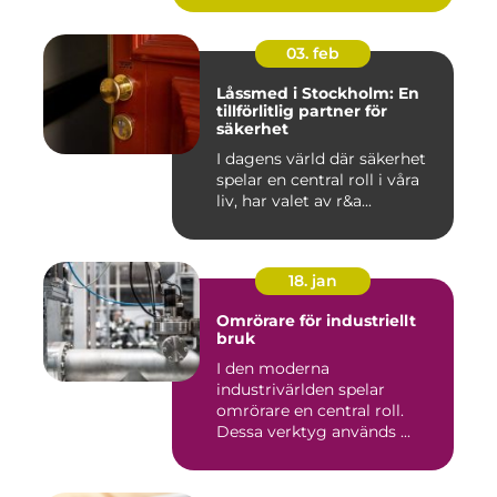
03. feb
Låssmed i Stockholm: En
tillförlitlig partner för
säkerhet
I dagens värld där säkerhet
spelar en central roll i våra
liv, har valet av r&a...
18. jan
Omrörare för industriellt
bruk
I den moderna
industrivärlden spelar
omrörare en central roll.
Dessa verktyg används ...