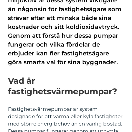
miljökrav är dessa system viktigare
än någonsin för fastighetsägare som
strävar efter att minska både sina
kostnader och sitt koldioxidavtryck.
Genom att förstå hur dessa pumpar
fungerar och vilka fördelar de
erbjuder kan fler fastighetsägare
göra smarta val för sina byggnader.
Vad är
fastighetsvärmepumpar?
Fastighetsvärmepumpar är system
designade för att värma eller kyla fastigheter
med större energibehov än en vanlig bostad.
Dessa pumpar fungerar genom att utnyttja