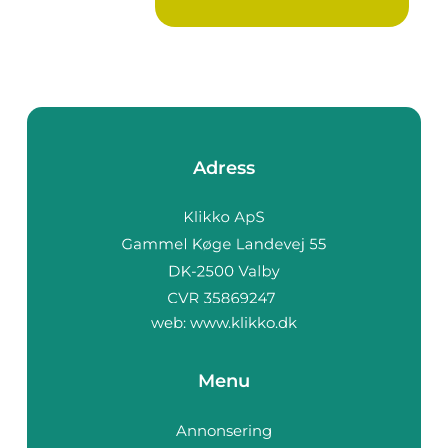
komforte...
Adress
web:
www.klikko.dk
Menu
Annonsering