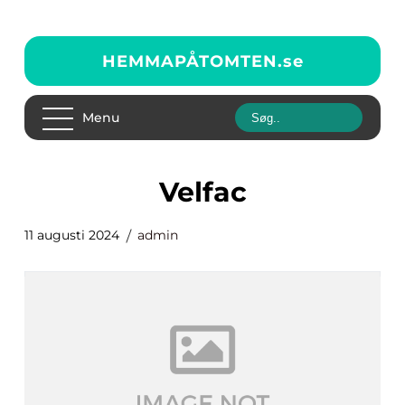
HEMMAPÅTOMTEN.
se
Menu
Velfac
11 augusti 2024
admin