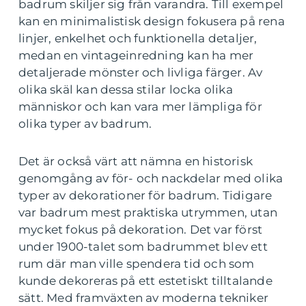
badrum skiljer sig från varandra. Till exempel
kan en minimalistisk design fokusera på rena
linjer, enkelhet och funktionella detaljer,
medan en vintageinredning kan ha mer
detaljerade mönster och livliga färger. Av
olika skäl kan dessa stilar locka olika
människor och kan vara mer lämpliga för
olika typer av badrum.
Det är också värt att nämna en historisk
genomgång av för- och nackdelar med olika
typer av dekorationer för badrum. Tidigare
var badrum mest praktiska utrymmen, utan
mycket fokus på dekoration. Det var först
under 1900-talet som badrummet blev ett
rum där man ville spendera tid och som
kunde dekoreras på ett estetiskt tilltalande
sätt. Med framväxten av moderna tekniker