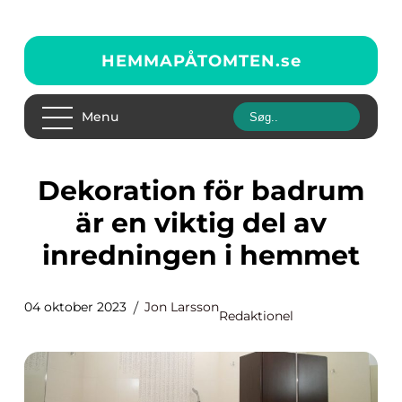
HEMMAPÅTOMTEN.
se
Menu
Dekoration för badrum
är en viktig del av
inredningen i hemmet
04 oktober 2023
Jon Larsson
Redaktionel