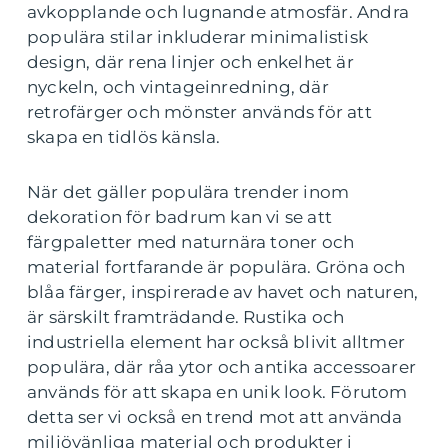
avkopplande och lugnande atmosfär. Andra
populära stilar inkluderar minimalistisk
design, där rena linjer och enkelhet är
nyckeln, och vintageinredning, där
retrofärger och mönster används för att
skapa en tidlös känsla.
När det gäller populära trender inom
dekoration för badrum kan vi se att
färgpaletter med naturnära toner och
material fortfarande är populära. Gröna och
blåa färger, inspirerade av havet och naturen,
är särskilt framträdande. Rustika och
industriella element har också blivit alltmer
populära, där råa ytor och antika accessoarer
används för att skapa en unik look. Förutom
detta ser vi också en trend mot att använda
miljövänliga material och produkter i