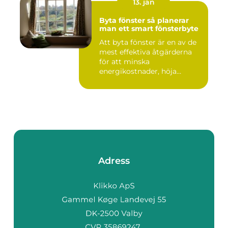
13. jan
Byta fönster så planerar
man ett smart fönsterbyte
Att byta fönster är en av de
mest effektiva åtgärderna
för att minska
energikostnader, höja
komforte...
Adress