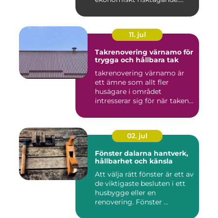
Klim...
11. jul
Takrenovering värnamo för
trygga och hållbara tak
takrenovering värnamo är
ett ämne som allt fler
husägare i området
intresserar sig för när taken
bör...
02. jul
Fönster dalarna hantverk,
hållbarhet och känsla
Att välja rätt fönster är ett av
de viktigaste besluten i ett
husbygge eller en
renovering. Fönster ...