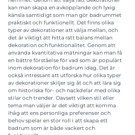
hemmet. Genom att välja rätt dekorationer
kan man skapa en avkopplande och lyxig
känsla samtidigt som man gör badrummet
praktiskt och funktionellt. Det finns olika
typer av dekorationer att välja mellan, och
det är viktigt att hitta rätt balans mellan
dekoration och funktionalitet. Genom att
använda kvantitativa mätningar kan man få
en bättre förståelse för vad som är populärt
inom dekoration för badrum idag. Det är
också intressant att utforska hur olika typer
av dekorationer skiljer sig åt och att lära sig
om historiska för- och nackdelar med olika
stilar och trender. Oavsett vilken stil eller
tema man väljer är det viktigt att komma
ihåg att ens personliga preferenser och
behov spelar en stor roll i att skapa ett
badrum som är både vackert och