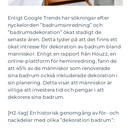
Enligt Google Trends har sökningar efter
nyckelorden ”badrumsinredning” och
”badrumsdekoration” ökat stadigt de
senaste åren. Detta tyder på att det finns ett
ökat intresse för dekoration av badrum bland
människor. Enligt en rapport från Houzz, en
online-plattform för heminredning, fann de
att 45% av de människor som renoverade
sina badrum också inkluderade dekoration i
sin planering. Detta visar att människor är
villiga att investera tid och pengar i att
dekorera sina badrum.
[H2-tag] En historisk genomgång av för- och
nackdelar med olika ”dekoration badrum”: