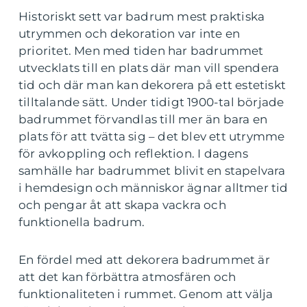
Historiskt sett var badrum mest praktiska
utrymmen och dekoration var inte en
prioritet. Men med tiden har badrummet
utvecklats till en plats där man vill spendera
tid och där man kan dekorera på ett estetiskt
tilltalande sätt. Under tidigt 1900-tal började
badrummet förvandlas till mer än bara en
plats för att tvätta sig – det blev ett utrymme
för avkoppling och reflektion. I dagens
samhälle har badrummet blivit en stapelvara
i hemdesign och människor ägnar alltmer tid
och pengar åt att skapa vackra och
funktionella badrum.
En fördel med att dekorera badrummet är
att det kan förbättra atmosfären och
funktionaliteten i rummet. Genom att välja