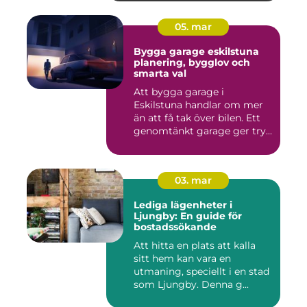
05. mar
Bygga garage eskilstuna
planering, bygglov och
smarta val
Att bygga garage i
Eskilstuna handlar om mer
än att få tak över bilen. Ett
genomtänkt garage ger try...
03. mar
Lediga lägenheter i
Ljungby: En guide för
bostadssökande
Att hitta en plats att kalla
sitt hem kan vara en
utmaning, speciellt i en stad
som Ljungby. Denna g...