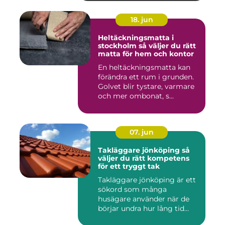
18. jun
Heltäckningsmatta i
stockholm så väljer du rätt
matta för hem och kontor
En heltäckningsmatta kan
förändra ett rum i grunden.
Golvet blir tystare, varmare
och mer ombonat, s...
07. jun
Takläggare jönköping så
väljer du rätt kompetens
för ett tryggt tak
Takläggare jönköping är ett
sökord som många
husägare använder när de
börjar undra hur lång tid
take...