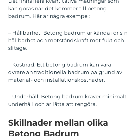
Det finns flera kvantitativa mätningar som
kan göras när det kommer till betong
badrum. Här är några exempel:
– Hållbarhet: Betong badrum är kända för sin
hållbarhet och motståndskraft mot fukt och
slitage.
– Kostnad: Ett betong badrum kan vara
dyrare än traditionella badrum på grund av
material- och installationskostnader.
– Underhåll: Betong badrum kräver minimalt
underhåll och är lätta att rengöra.
Skillnader mellan olika
Betong Badrum