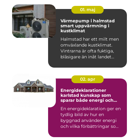
01. maj
Värmepump i halmstad
smart uppvärmning i
kustklimat
Halmstad har ett milt men
omväxlande kustklimat.
Vintrarna är ofta fuktiga,
blåsigare än inåt landet...
02. apr
Energideklarationer
karlstad kunskap som
sparar både energi och
pengar
En energideklaration ger en
tydlig bild av hur en
byggnad använder energi
och vilka förbättringar so...