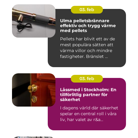
03. feb
Ulma pelletsbrännare
effektiv och trygg värme
med pellets
Pellets har blivit ett av de
mest populära sätten att
värma villor och mindre
fastigheter. Bränslet ...
03. feb
Låssmed i Stockholm: En
tillförlitlig partner för
säkerhet
I dagens värld där säkerhet
spelar en central roll i våra
liv, har valet av r&a...