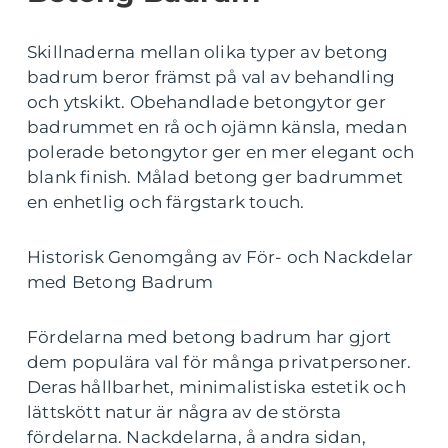
Skillnaderna mellan olika typer av betong
badrum beror främst på val av behandling
och ytskikt. Obehandlade betongytor ger
badrummet en rå och ojämn känsla, medan
polerade betongytor ger en mer elegant och
blank finish. Målad betong ger badrummet
en enhetlig och färgstark touch.
Historisk Genomgång av För- och Nackdelar
med Betong Badrum
Fördelarna med betong badrum har gjort
dem populära val för många privatpersoner.
Deras hållbarhet, minimalistiska estetik och
lättskött natur är några av de största
fördelarna. Nackdelarna, å andra sidan,