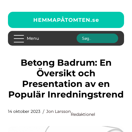
HEMMAPÅTOMTEN.
se
Menu
Betong Badrum: En
Översikt och
Presentation av en
Populär Inredningstrend
14 oktober 2023
Jon Larsson
Redaktionel