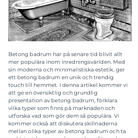
Betong badrum har på senare tid blivit allt
mer populära inom inredningsvärlden. Med
sin moderna och minimalistiska estetik, ger
ett betong badrum en unik och trendig
touch till hemmet. I denna artikel kommer vi
att ge en översiktlig och grundlig
presentation av betong badrum, förklara
vilka typer som finns på marknaden och
utforska vad som gör dem så populära. Vi
kommer också att diskutera skillnaderna
mellan olika typer av betong badrum och ta