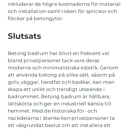
inkluderar de högre kostnaderna för material
och installation samt risken för sprickor och
fläckar på betongytor.
Slutsats
Betong badrum har blivit en frekvent val
bland privatpersoner tack vare deras
moderna och minimalistiska estetik. Genom
att använda betong på olika sätt, såsom på
golv, väggar, handfat och badkar, kan man
skapa ett unikt och trendigt utseende i
badrummet. Betong badrum är hållbara,
lättskötta och ger en industriell känsla till
hemmet. Med de historiska för- och
nackdelarna i åtanke kan privatpersoner ta
ett välgrundat beslut om att installera ett