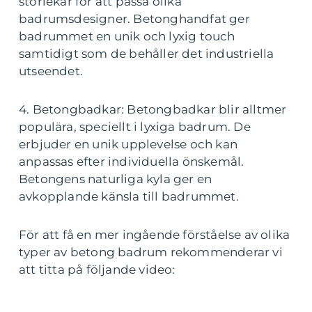
storlekar för att passa olika
badrumsdesigner. Betonghandfat ger
badrummet en unik och lyxig touch
samtidigt som de behåller det industriella
utseendet.
4. Betongbadkar: Betongbadkar blir alltmer
populära, speciellt i lyxiga badrum. De
erbjuder en unik upplevelse och kan
anpassas efter individuella önskemål.
Betongens naturliga kyla ger en
avkopplande känsla till badrummet.
För att få en mer ingående förståelse av olika
typer av betong badrum rekommenderar vi
att titta på följande video: