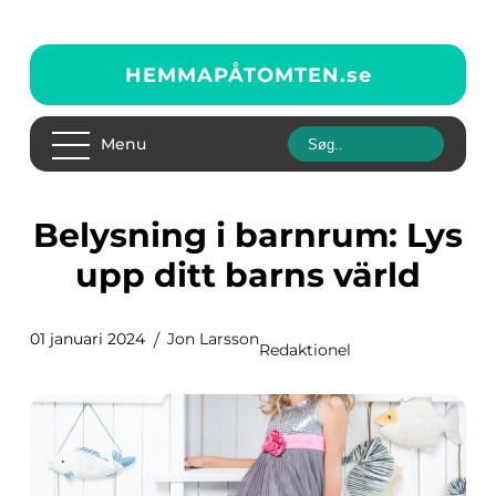
HEMMAPÅTOMTEN.
se
Menu
Belysning i barnrum: Lys
upp ditt barns värld
01 januari 2024
Jon Larsson
Redaktionel