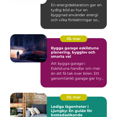
pengar
En energideklaration ger en
tydlig bild av hur en
byggnad använder energi
och vilka förbättringar so...
05. mar
Bygga garage eskilstuna
planering, bygglov och
smarta val
Att bygga garage i
Eskilstuna handlar om mer
än att få tak över bilen. Ett
genomtänkt garage ger try...
03. mar
Lediga lägenheter i
Ljungby: En guide för
bostadssökande