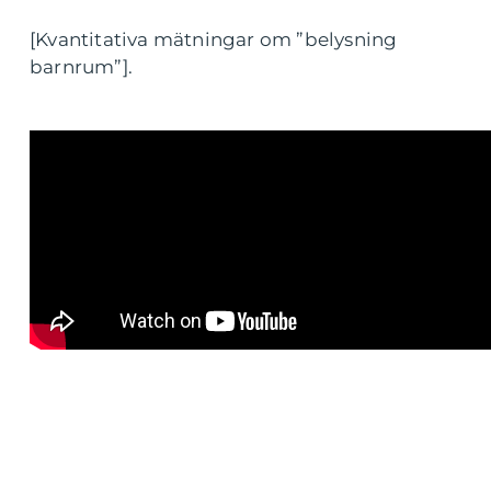
[Kvantitativa mätningar om ”belysning
barnrum”].