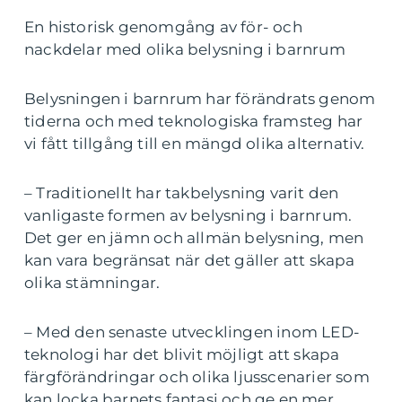
En historisk genomgång av för- och
nackdelar med olika belysning i barnrum
Belysningen i barnrum har förändrats genom
tiderna och med teknologiska framsteg har
vi fått tillgång till en mängd olika alternativ.
– Traditionellt har takbelysning varit den
vanligaste formen av belysning i barnrum.
Det ger en jämn och allmän belysning, men
kan vara begränsat när det gäller att skapa
olika stämningar.
– Med den senaste utvecklingen inom LED-
teknologi har det blivit möjligt att skapa
färgförändringar och olika ljusscenarier som
kan locka barnets fantasi och ge en mer