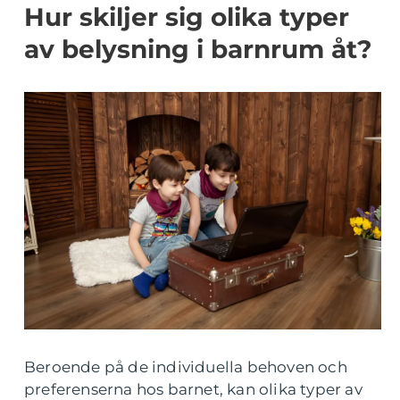
Hur skiljer sig olika typer
av belysning i barnrum åt?
Beroende på de individuella behoven och
preferenserna hos barnet, kan olika typer av