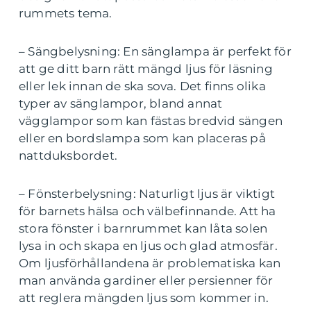
rummets tema.
– Sängbelysning: En sänglampa är perfekt för
att ge ditt barn rätt mängd ljus för läsning
eller lek innan de ska sova. Det finns olika
typer av sänglampor, bland annat
vägglampor som kan fästas bredvid sängen
eller en bordslampa som kan placeras på
nattduksbordet.
– Fönsterbelysning: Naturligt ljus är viktigt
för barnets hälsa och välbefinnande. Att ha
stora fönster i barnrummet kan låta solen
lysa in och skapa en ljus och glad atmosfär.
Om ljusförhållandena är problematiska kan
man använda gardiner eller persienner för
att reglera mängden ljus som kommer in.