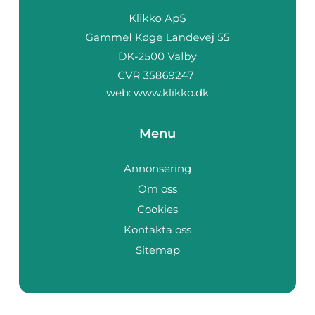
web:
www.klikko.dk
Menu
Annonsering
Om oss
Cookies
Kontakta oss
Sitemap