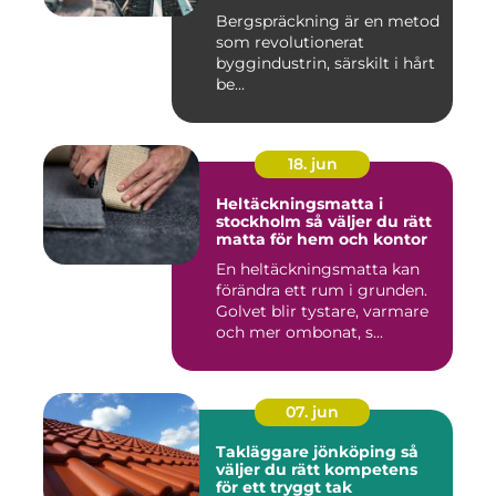
Bergspräckning är en metod
som revolutionerat
byggindustrin, särskilt i hårt
be...
18. jun
Heltäckningsmatta i
stockholm så väljer du rätt
matta för hem och kontor
En heltäckningsmatta kan
förändra ett rum i grunden.
Golvet blir tystare, varmare
och mer ombonat, s...
07. jun
Takläggare jönköping så
väljer du rätt kompetens
för ett tryggt tak