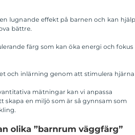
a en lugnande effekt på barnen och kan hjäl
ova bättre.
mulerande färg som kan öka energi och fokus
itet och inlärning genom att stimulera hjärna
vantitativa mätningar kan vi anpassa
tt skapa en miljö som är så gynnsam som
kling.
an olika ”barnrum väggfärg”