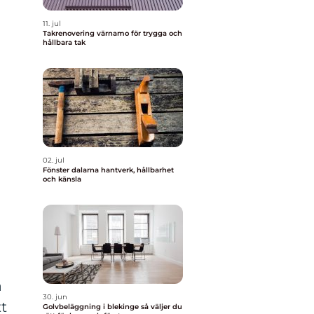
11. jul
Takrenovering värnamo för trygga och
hållbara tak
02. jul
Fönster dalarna hantverk, hållbarhet
och känsla
a
30. jun
t
Golvbeläggning i blekinge så väljer du