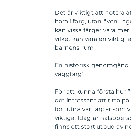
Det är viktigt att notera 
bara i färg, utan även i 
kan vissa färger vara mer 
vilket kan vara en viktig 
barnens rum.
En historisk genomgång 
väggfärg”
För att kunna förstå hur 
det intressant att titta p
förflutna var färger som v
viktiga. Idag är hälsope
finns ett stort utbud av n