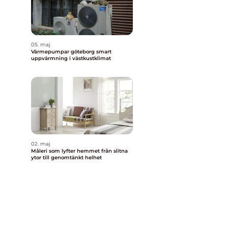
05. maj
Värmepumpar göteborg smart
uppvärmning i västkustklimat
02. maj
Måleri som lyfter hemmet från slitna
ytor till genomtänkt helhet