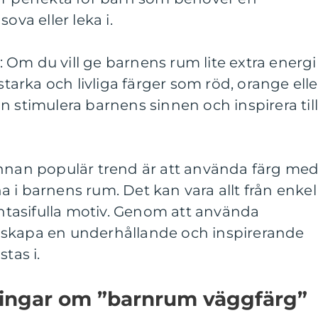
ova eller leka i.
er: Om du vill ge barnens rum lite extra energi
 starka och livliga färger som röd, orange elle
n stimulera barnens sinnen och inspirera til
annan populär trend är att använda färg me
 i barnens rum. Det kan vara allt från enkel
fantasifulla motiv. Genom att använda
 skapa en underhållande och inspirerande
tas i.
ningar om ”barnrum väggfärg”