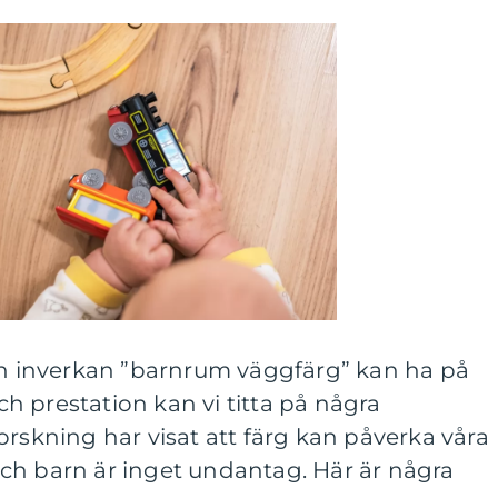
ken inverkan ”barnrum väggfärg” kan ha på
 prestation kan vi titta på några
orskning har visat att färg kan påverka våra
ch barn är inget undantag. Här är några