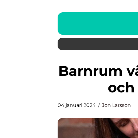
Barnrum väggfärg: En översikt
och
04 januari 2024
Jon Larsson