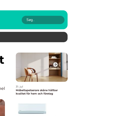
31. jul
nel
Möbeltapetserare skåne hållbar
kvalitet för hem och företag