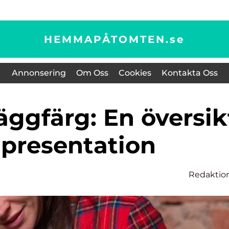
HEMMAPÅTOMTEN.
se
Annonsering
Om Oss
Cookies
Kontakta Oss
 presentation
Redaktio