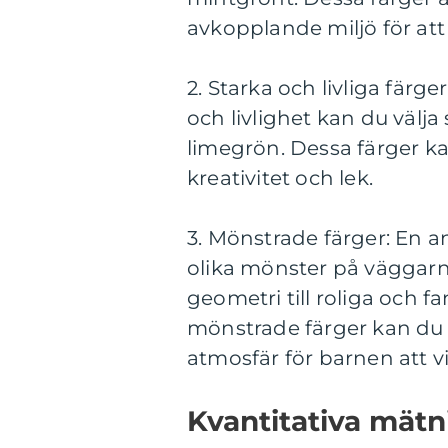
avkopplande miljö för att s
2. Starka och livliga färg
och livlighet kan du välja
limegrön. Dessa färger ka
kreativitet och lek.
3. Mönstrade färger: En 
olika mönster på väggarna
geometri till roliga och 
mönstrade färger kan du
atmosfär för barnen att vis
Kvantitativa mät