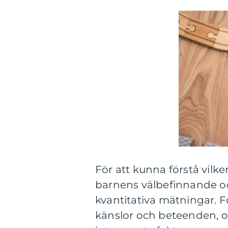
För att kunna förstå vil
barnens välbefinnande och
kvantitativa mätningar. F
känslor och beteenden, o