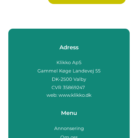
Adress
web:
www.klikko.dk
Menu
Annonsering
Om oss