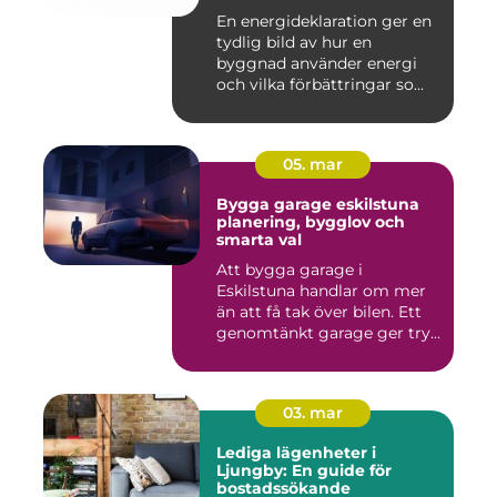
pengar
En energideklaration ger en
tydlig bild av hur en
byggnad använder energi
och vilka förbättringar so...
05. mar
Bygga garage eskilstuna
planering, bygglov och
smarta val
Att bygga garage i
Eskilstuna handlar om mer
än att få tak över bilen. Ett
genomtänkt garage ger try...
03. mar
Lediga lägenheter i
Ljungby: En guide för
bostadssökande