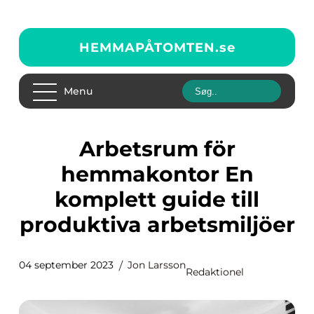
HEMMAPÅTOMTEN.
se
Menu
Arbetsrum för
hemmakontor En
komplett guide till
produktiva arbetsmiljöer
04 september 2023
Jon Larsson
Redaktionel