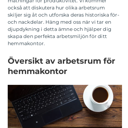
mätningar för produktivitet. Vi kommer
också att diskutera hur olika arbetsrum
skiljer sig åt och utforska deras historiska för-
och nackdelar. Häng med oss när vi tar en
djupdykning i detta ämne och hjälper dig
skapa den perfekta arbetsmiljön för ditt
hemmakontor.
Översikt av arbetsrum för
hemmakontor