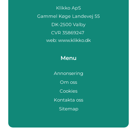
web:
www.klikko.dk
Menu
Annonsering
Om oss
Cookies
Kontakta oss
Sitemap