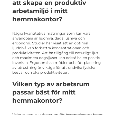
att skapa en produktiv
arbetsmiljö i mitt
hemmakontor?
Några kvantitativa mätningar som kan vara
användbara är ljudnivå, dagsljusnivå och
ergonomi. Studier har visat att en optimal
ljudnivå kan förbättra koncentrationen och
produktiviteten. Att ha tillgång till naturligt ljus
och maximera dagsljuset kan också ha en positiv
inverkan. Ergonomiska möbler och rätt placering
av utrustning är viktiga för att undvika fysiska
besvär och öka produktiviteten.
Vilken typ av arbetsrum
passar bäst för mitt
hemmakontor?
Valet av typ av arbetsrum för hemmakontor beror