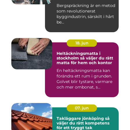
Bergspräckning är en metod
som revolutionerat
byggindustrin, särskilt i hårt
be...
18. jun
Heltäckningsmatta i
stockholm så väljer du rätt
matta för hem och kontor
En heltäckningsmatta kan
förändra ett rum i grunden.
Golvet blir tystare, varmare
och mer ombonat, s...
07. jun
Takläggare jönköping så
väljer du rätt kompetens
för ett tryggt tak