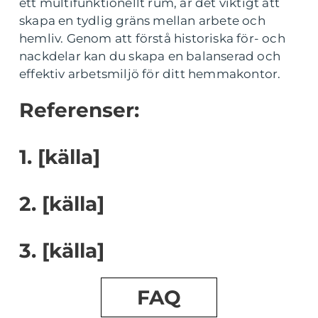
ett multifunktionellt rum, är det viktigt att
skapa en tydlig gräns mellan arbete och
hemliv. Genom att förstå historiska för- och
nackdelar kan du skapa en balanserad och
effektiv arbetsmiljö för ditt hemmakontor.
Referenser:
1. [källa]
2. [källa]
3. [källa]
FAQ