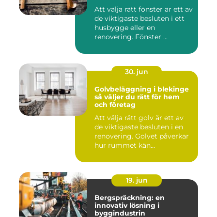
Att välja rätt fönster är ett av
de viktigaste besluten i ett
husbygge eller en
renovering. Fönster ...
30. jun
Golvbeläggning i blekinge
så väljer du rätt för hem
och företag
Att välja rätt golv är ett av
de viktigaste besluten i en
renovering. Golvet påverkar
hur rummet kän...
19. jun
Bergspräckning: en
innovativ lösning i
byggindustrin